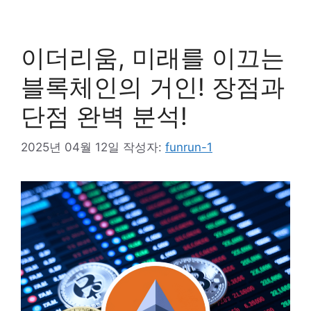
이더리움, 미래를 이끄는
블록체인의 거인! 장점과
단점 완벽 분석!
2025년 04월 12일
작성자:
funrun-1