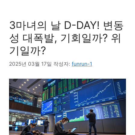
3마녀의 날 D-DAY! 변동
성 대폭발, 기회일까? 위
기일까?
2025년 03월 17일
작성자:
funrun-1