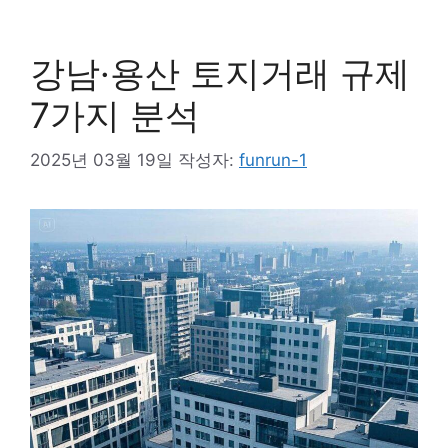
강남·용산 토지거래 규제
7가지 분석
2025년 03월 19일
작성자:
funrun-1