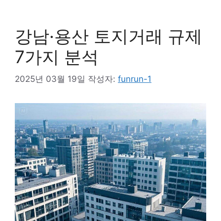
강남·용산 토지거래 규제
7가지 분석
2025년 03월 19일
작성자:
funrun-1