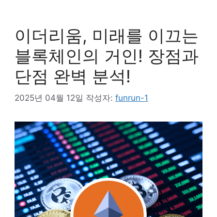
이더리움, 미래를 이끄는
블록체인의 거인! 장점과
단점 완벽 분석!
2025년 04월 12일
작성자:
funrun-1