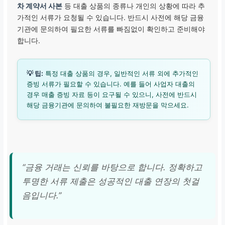
차 계약서 사본
등 대출 상품의 종류나 개인의 상황에 따라 추
가적인 서류가 요청될 수 있습니다. 반드시 사전에 해당 금융
기관에 문의하여 필요한 서류를 빠짐없이 확인하고 준비해야
합니다.
💡 팁:
특정 대출 상품의 경우, 일반적인 서류 외에 추가적인
증빙 서류가 필요할 수 있습니다. 예를 들어 사업자 대출의
경우 매출 증빙 자료 등이 요구될 수 있으니, 사전에 반드시
해당 금융기관에 문의하여 불필요한 재방문을 막으세요.
“금융 거래는 신뢰를 바탕으로 합니다. 정확하고
투명한 서류 제출은 성공적인 대출 연장의 첫걸
음입니다.”