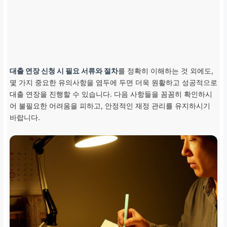
대출 연장 신청 시 필요 서류와 절차
를 정확히 이해하는 것 외에도,
몇 가지 중요한 유의사항을 염두에 두면 더욱 원활하고 성공적으로
대출 연장을 진행할 수 있습니다. 다음 사항들을 꼼꼼히 확인하시
어 불필요한 어려움을 피하고, 안정적인 재정 관리를 유지하시기
바랍니다.