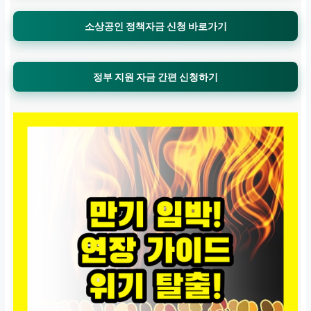
소상공인 정책자금 신청 바로가기
정부 지원 자금 간편 신청하기