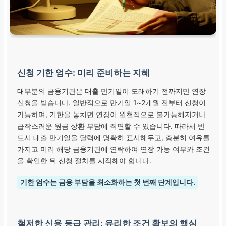
신청 기한 엄수: 미리 준비하는 지혜
대부분의 금융기관은 대출 만기일이 도래하기 전까지만 연장
신청을 받습니다. 일반적으로 만기일 1~2개월 전부터 신청이
가능하며, 기한을 놓치면 연장이 원천적으로 불가능해지거나
급작스러운 원금 상환 부담에 직면할 수 있습니다. 따라서 반
드시 대출 만기일을 달력에 명확히 표시해두고, 충분히 여유를
가지고 미리 해당 금융기관에 연락하여 연장 가능 여부와 조건
을 확인한 뒤 신청 절차를 시작해야 합니다.
기한 엄수는 금융 부담을 최소화하는 첫 번째 단계입니다.
철저한 신용 등급 관리: 유리한 조건 확보의 핵심