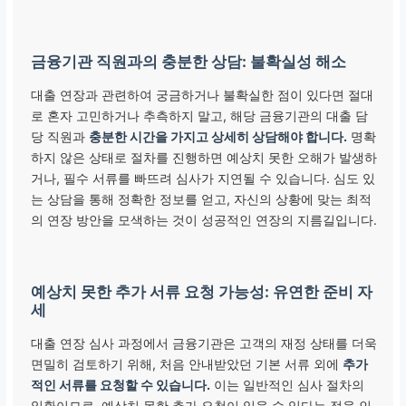
금융기관 직원과의 충분한 상담: 불확실성 해소
대출 연장과 관련하여 궁금하거나 불확실한 점이 있다면 절대
로 혼자 고민하거나 추측하지 말고, 해당 금융기관의 대출 담
당 직원과
충분한 시간을 가지고 상세히 상담해야 합니다.
명확
하지 않은 상태로 절차를 진행하면 예상치 못한 오해가 발생하
거나, 필수 서류를 빠뜨려 심사가 지연될 수 있습니다. 심도 있
는 상담을 통해 정확한 정보를 얻고, 자신의 상황에 맞는 최적
의 연장 방안을 모색하는 것이 성공적인 연장의 지름길입니다.
예상치 못한 추가 서류 요청 가능성: 유연한 준비 자
세
대출 연장 심사 과정에서 금융기관은 고객의 재정 상태를 더욱
면밀히 검토하기 위해, 처음 안내받았던 기본 서류 외에
추가
적인 서류를 요청할 수 있습니다.
이는 일반적인 심사 절차의
일환이므로, 예상치 못한 추가 요청이 있을 수 있다는 점을 인