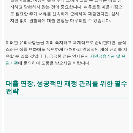
지하고 당황하지 않는 것이 중요합니다. 여유로운 마음가짐으
로 필요한 추가 서류를 신속하게 준비하여 제출한다면, 심사
지연 없이 원활하게 대출 연장을 마무리할 수 있습니다.
이러한 유의사항들을 미리 숙지하고 체계적으로 준비한다면, 급작
스러운 상황 변화에도 유연하게 대처하고 안정적인 재정 관리를 지
속할 수 있을 것입니다. 궁금한 점은 언제든지
서민금융기관 및 유
관기관
에 문의하여 도움을 받으시길 바랍니다.
대출 연장, 성공적인 재정 관리를 위한 필수
전략