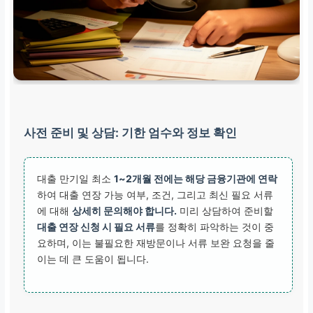
사전 준비 및 상담: 기한 엄수와 정보 확인
대출 만기일 최소
1~2개월 전에는 해당 금융기관에 연락
하여 대출 연장 가능 여부, 조건, 그리고 최신 필요 서류
에 대해
상세히 문의해야 합니다.
미리 상담하여 준비할
대출 연장 신청 시 필요 서류
를 정확히 파악하는 것이 중
요하며, 이는 불필요한 재방문이나 서류 보완 요청을 줄
이는 데 큰 도움이 됩니다.