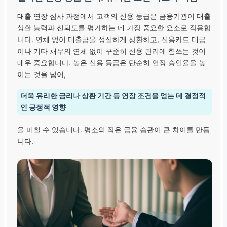
대출 연장 심사 과정에서 고객의 신용 등급은 금융기관이 대출
상환 능력과 신뢰도를 평가하는 데 가장 중요한 요소로 작용합
니다. 연체 없이 대출금을 성실하게 상환하고, 신용카드 대금
이나 기타 채무의 연체 없이 꾸준히 신용 관리에 힘쓰는 것이
매우 중요합니다. 높은 신용 등급은 단순히 연장 승인율을 높
이는 것을 넘어,
더욱 유리한 금리나 상환 기간 등 연장 조건을 얻는 데 결정적
인 긍정적 영향
을 미칠 수 있습니다. 평소의 작은 금융 습관이 큰 차이를 만듭
니다.