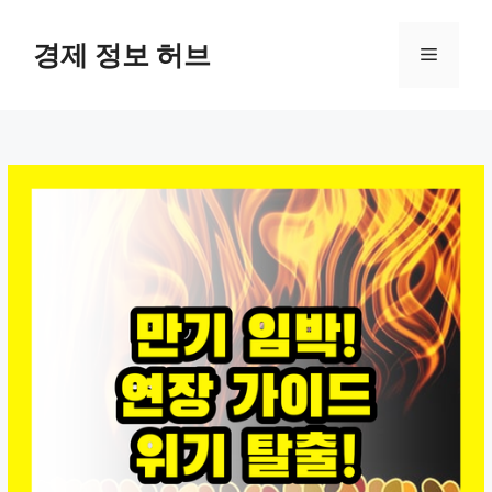
컨
텐
경제 정보 허브
메
츠
로
뉴
건
너
뛰
기