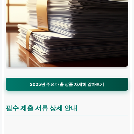
2025년 주요 대출 상품 자세히 알아보기
필수 제출 서류 상세 안내