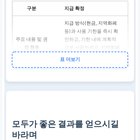
지급 확정
지급 방식(현금, 지역화폐
등)과 사용 기한을 즉시 확
인하고, 기한 내에 계획적
으로 사용하세요. 지역화폐
나 선불카드의 사용처 제한
표 더보기
여부도 파악하면 좋습니다.
미지급 결정
미지급 사유를 정확히 확인
하고, 자격이 된다고 판단
되면 이의 신청 기한 내에
필요한 서류를 준비하여 재
모두가 좋은 결과를 얻으시길
심사를 요청하세요.
바라며