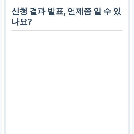
제출 서류에 누락이나 오류
신청 결과 발표, 언제쯤 알 수 있
가 있거나, 추가적인 자료
나요?
확인이 필요한 경우 심사가
중단되어 지연될 수 있습니
다. 정확한 서류 제출이 중
요해요.