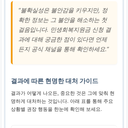
“불확실성은 불안감을 키우지만, 정
확한 정보는 그 불안을 해소하는 첫
걸음입니다. 민생회복지원금 신청 결
과에 대해 궁금한 점이 있다면 언제
든지 공식 채널을 통해 확인하세요.”
결과에 따른 현명한 대처 가이드
결과가 어떻게 나오든, 중요한 것은 그에 맞춰 현
명하게 대처하는 것입니다. 아래 표를 통해 주요
상황별 권장 행동을 한눈에 확인해 보세요.