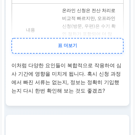
온라인 신청은 전산 처리로
비교적 빠르지만, 오프라인
신청(방문, 우편)은 수기 확
인 절차가 포함되어 더 많
은 시간이 소요될 수 있습
표 더보기
니다.
이처럼 다양한 요인들이 복합적으로 작용하여 심
신청 규모
사 기간에 영향을 미치게 됩니다. 혹시 신청 과정
전체 신청자 수가 많을수록
에서 빠진 서류는 없는지, 정보는 정확히 기입했
심사해야 할 서류가 기하급
는지 다시 한번 확인해 보는 것도 좋겠죠?
수적으로 늘어나 심사 기간
이 길어지고 결과 발표가
지연될 수 있습니다.
서류 완비 여부