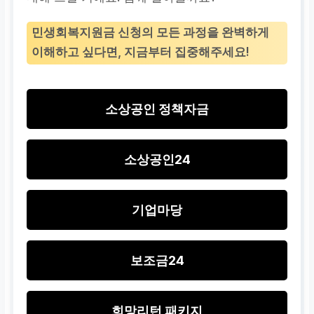
민생회복지원금 신청의 모든 과정을 완벽하게
이해하고 싶다면, 지금부터 집중해주세요!
소상공인 정책자금
소상공인24
기업마당
보조금24
희망리턴 패키지