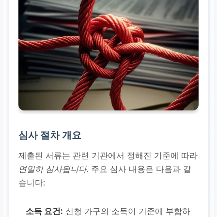
심사 절차 개요
제출된 서류는 관련 기관에서 정해진 기준에 따라
면밀히 심사됩니다
. 주요 심사 내용은 다음과 같
습니다:
소득 요건:
신청 가구의 소득이 기준에 부합하