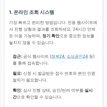
1. 온라인 조회 시스템
가장 빠르고 편리한 방법입니다. 전용 웹사이트에
서 진행 상황과 결과를 조회하세요. 24시간 언제
든 이용 가능하며,
정기 확인
으로 중요한 정보를
놓치지 않을 수 있습니다.
접근:
공식 웹사이트 (
정부24
,
소상공인24
등)
를 통해 접속합니다.
필요:
신청 시 발급받은 접수 번호와 본인 인증
절차가 필요합니다.
확인:
심사 진행 상태, 승인/반려 여부를
실시
간
으로 확인할 수 있습니다.