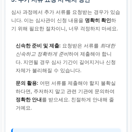
반려 사유를 반박하거나 보
심사 과정에서 추가 서류를 요청받는 경우가 있습
완할 수 있는
추가 증빙 서
니다. 이는 심사관이 신청 내용을
명확히 확인
하
류
를 제출해야 합니다. (예:
기 위해 필요한 절차이니, 너무 걱정하지 마세요.
소득 증명 서류, 가족관계
증명서, 사업자등록증 등)
신속한 준비 및 제출:
요청받은 서류를
최대한
신속하고 정확하게 준비
하여 제출해야 합니
다. 지연될 경우 심사 기간이 길어지거나 신청
자체가 불리해질 수 있습니다.
문의 활용:
어떤 서류를 제출해야 할지 불확실
하다면, 주저하지 말고 관련 기관에 문의하여
정확한 안내
를 받으세요. 친절하게 안내해 줄
거예요.