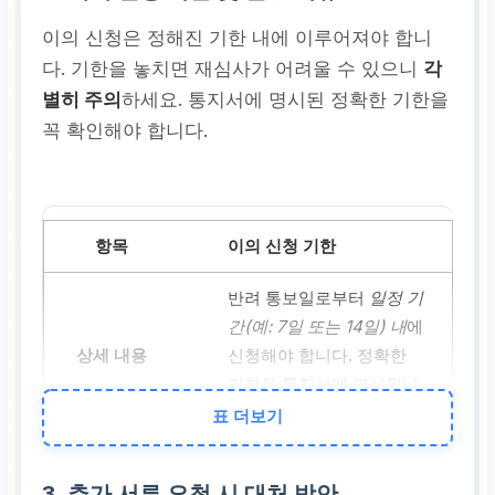
이의 신청은 정해진 기한 내에 이루어져야 합니
다. 기한을 놓치면 재심사가 어려울 수 있으니
각
별히 주의
하세요. 통지서에 명시된 정확한 기한을
꼭 확인해야 합니다.
이의 신청 기한
반려 통보일로부터
일정 기
간(예: 7일 또는 14일) 내
에
신청해야 합니다. 정확한
기한은 통지서에 명시됩니
다.
표 더보기
필요 서류
3. 추가 서류 요청 시 대처 방안