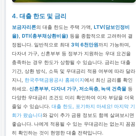
4. 대출 한도 및 금리
보금자리론
의 대출 한도는 주택 가액,
LTV(담보인정비
율)
,
DTI(총부채상환비율)
등을 종합적으로 고려하여 결
정됩니다. 일반적으로 최대
3억 6천만원
까지 가능하며,
다자녀 가구, 신혼부부 등 정부가 지원하는 우대 요건을
충족하는 경우 한도가 상향될 수 있습니다. 금리는 대출
기간, 상환 방식, 소득 및 우대금리 적용 여부에 따라 달라
지니,
한국주택금융공사 홈페이지
에서 최신 금리를 확인
하세요.
신혼부부, 다자녀 가구, 저소득층, 녹색 건축물
등
다양한 우대금리 조건도 미리 확인하여 이자 부담을 더욱
줄일 수 있습니다.
대출 한도, 포기하지 마세요! 마지막 기
회가 왔습니다
와 같이 추가 금융 정보도 함께 살펴보시면
좋습니다. 나에게 적용될 수 있는 우대금리는 없는지 꼼꼼
히 확인하는 것이 현명한 대출 전략입니다.