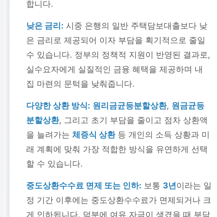
합니다.
낮은 금리:
시중 은행의 일반 주택담보대출보다 낮
은 금리로 제공되어 이자 부담을 획기적으로 줄일
수 있습니다. 정부의 정책적 지원이 반영된 결과로,
실수요자에게 실질적인 금융 혜택을 제공하며 내
집 마련의 문턱을 낮춰줍니다.
다양한 상환 방식:
원리금균등분할상환
,
원금균등
분할상환
, 그리고 초기 부담을 줄이고 점차 상환액
을 늘려가는
체증식 상환
등 개인의 소득 상황과 미
래 계획에 맞춰 가장 적합한 방식을 유연하게 선택
할 수 있습니다.
중도상환수수료 면제 또는 인하:
보통
3년
이라는 일
정 기간 이후에는 중도상환수수료가 면제되거나 크
게 인하됩니다. 덕분에 여유 자금이 생겼을 때 부담