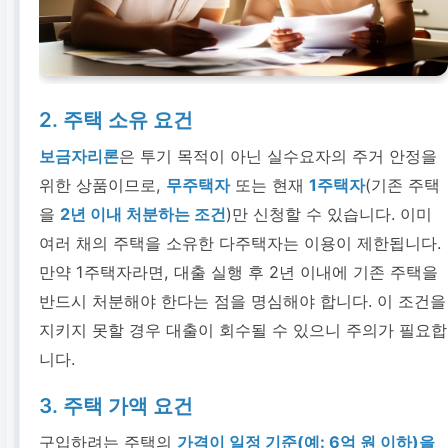
2. 주택 소유 요건
보금자리론
은 투기 목적이 아닌 실수요자의 주거 안정을
위한 상품이므로,
무주택자
또는 현재
1주택자
(기존 주택
을
2년 이내 처분하는 조건
)만 신청할 수 있습니다. 이미
여러 채의 주택을 소유한 다주택자는 이용이 제한됩니다.
만약 1주택자라면, 대출 실행 후 2년 이내에 기존 주택을
반드시 처분해야 한다는 점을 명심해야 합니다. 이 조건을
지키지 못할 경우 대출이 회수될 수 있으니 주의가 필요합
니다.
3. 주택 가액 요건
구입하려는 주택의
가격이 일정 기준(예: 6억 원 이하)을