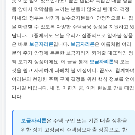
못 이룬 밤이 있으신가요? 높은 집값과 복잡한 대출 상품
들 앞에서 막막함을 느끼는 분들이 많으실 텐데요. 걱정
마세요! 정부는 서민과 실수요자분들이 안정적으로 내 집
을 마련할 수 있도록 다양한 주택금융 상품을 지원하고 있
답니다. 그중에서도 오늘 우리가 집중적으로 알아볼 상품
은 바로
보금자리론
입니다.
보금자리론
은 이름처럼 여러
분의 주거 안정에 든든한 보금자리가 되어줄 대표적인 정
책 모기지 상품이에요. 이 글을 통해
보금자리론
의 모든
것을 쉽고 자세하게 파헤쳐 볼 예정이니, 끝까지 함께하며
여러분의 현명한 주택 구매 결정을 위한 핵심 정보를 얻어
가시길 바랍니다. 내 집 마련의 꿈, 이제 현실로 만들 때입
니다!
보금자리론
은 주택 구입 또는 기존 대출 상환을
위한 장기 고정금리 주택담보대출 상품으로, 한