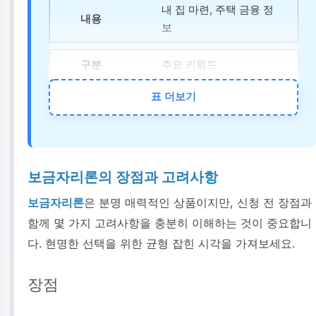
내 집 마련, 주택 금융 정
보
주요 키워드
보금자리론, 주택담보대
표 더보기
출, 내집마련
추천 콘텐츠
보금자리론의 장점과 고려사항
보금자리론 자격 조건 상
세 분석, 대출 한도 늘리는
보금자리론
은 분명 매력적인 상품이지만, 신청 전 장점과
팁
함께 몇 가지 고려사항을 충분히 이해하는 것이 중요합니
예약 버튼 (상담 신청)
다. 현명한 선택을 위한 균형 잡힌 시각을 가져보세요.
장점