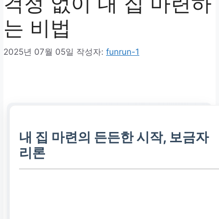
걱정 없이 내 집 마련하
는 비법
2025년 07월 05일
작성자:
funrun-1
내 집 마련의 든든한 시작, 보금자
리론