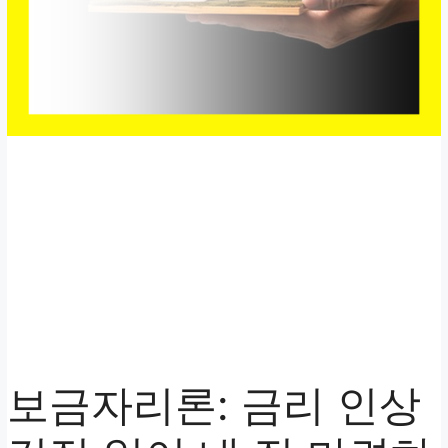
보금자리론: 금리 인상