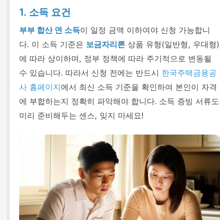
1. 소득 요건
부부 합산 연 소득
이 일정 금액 이하여야 신청 가능합니
다. 이 소득 기준은
보금자리론
상품 유형(일반형, 우대형)
에 따라 상이하며, 정부 정책에 따라 주기적으로 변동될
수 있습니다. 따라서 신청 전에는 반드시
한국주택금융공
사 홈페이지
에서 최신 소득 기준을 확인하여 본인이 자격
에 부합하는지 정확히 파악해야 합니다. 소득 증빙 서류도
미리 준비해두는 센스, 잊지 마세요!