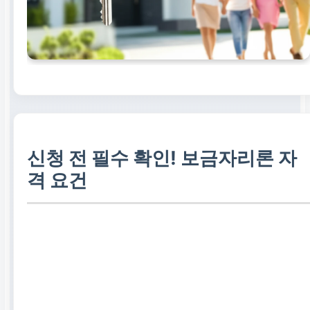
신청 전 필수 확인! 보금자리론 자
격 요건