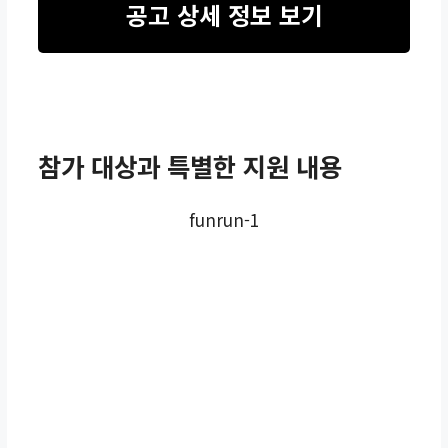
공고 상세 정보 보기
주요 목적
판로확대 및 공공구매 활
성화
참가 대상과 특별한 지원 내용
참가 신청
funrun-1
신청 페이지 바로가
기