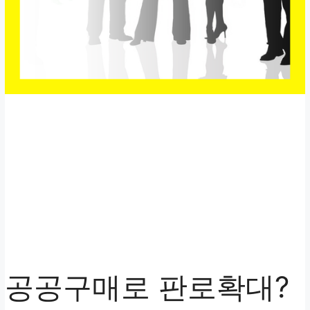
공공구매로 판로확대?