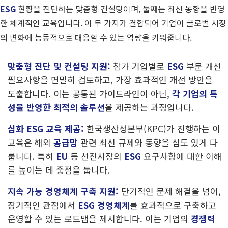
ESG
현황을 진단하는 맞춤형 컨설팅이며, 둘째는 최신 동향을 반영
한 체계적인 교육입니다. 이 두 가지가 결합되어 기업이 글로벌 시장
의 변화에 능동적으로 대응할 수 있는 역량을 키워줍니다.
맞춤형 진단 및 컨설팅 지원:
참가 기업별로
ESG
부문 개선
필요사항을 면밀히 검토하고, 가장 효과적인 개선 방안을
도출합니다. 이는 공통된 가이드라인이 아닌,
각 기업의 특
성을 반영한 최적의 솔루션
을 제공하는 과정입니다.
심화 ESG 교육 제공:
한국생산성본부(KPC)가 진행하는 이
교육은 해외
공급망
관련 최신 규제와 동향을 심도 있게 다
룹니다. 특히
EU
등 선진시장의
ESG
요구사항에 대한 이해
를 높이는 데 중점을 둡니다.
지속 가능 경영체계 구축 지원:
단기적인 문제 해결을 넘어,
장기적인 관점에서
ESG 경영체계
를 효과적으로 구축하고
운영할 수 있는 로드맵을 제시합니다. 이는 기업의
경쟁력