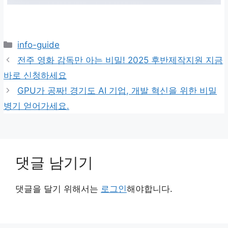
카
info-guide
테
전주 영화 감독만 아는 비밀! 2025 후반제작지원 지금
고
바로 신청하세요
리
GPU가 공짜! 경기도 AI 기업, 개발 혁신을 위한 비밀
병기 얻어가세요.
댓글 남기기
댓글을 달기 위해서는
로그인
해야합니다.