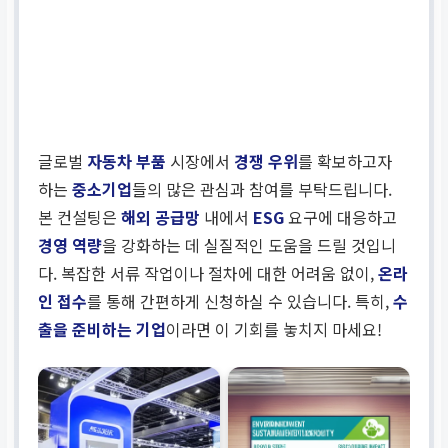
글로벌
자동차 부품
시장에서
경쟁 우위
를 확보하고자
하는
중소기업
들의 많은 관심과 참여를 부탁드립니다.
본 컨설팅은
해외 공급망
내에서
ESG
요구에 대응하고
경영 역량
을 강화하는 데 실질적인 도움을 드릴 것입니
다. 복잡한 서류 작업이나 절차에 대한 어려움 없이,
온라
인 접수
를 통해 간편하게 신청하실 수 있습니다. 특히,
수
출을 준비하는 기업
이라면 이 기회를 놓치지 마세요!