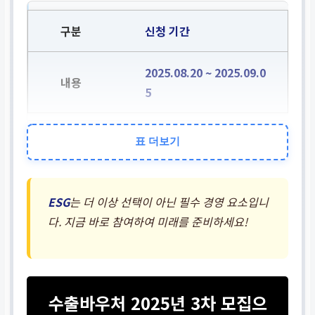
신청 기간
2025.08.20 ~ 2025.09.0
5
신청 대상
표 더보기
KOTRA 기업회원 중 국내
ESG
는 더 이상 선택이 아닌 필수 경영 요소입니
자동차 부품 중소기업
다. 지금 바로 참여하여 미래를 준비하세요!
신청 방법
온라인 접수 (
KOTRA 무역
수출바우처 2025년 3차 모집으
투자24
)