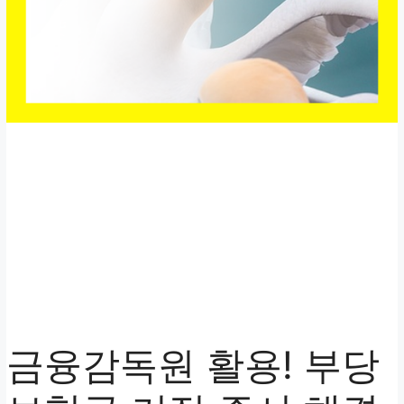
금융감독원 활용! 부당