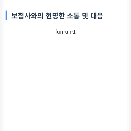
보험사와의 현명한 소통 및 대응
funrun-1