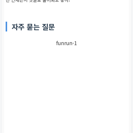
자주 묻는 질문
funrun-1