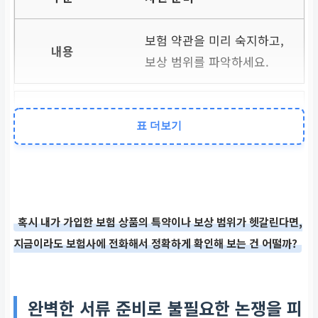
보험 약관을 미리 숙지하고,
보상 범위를 파악하세요.
현장 대응
표 더보기
사고 현장 사진, 진단서, 영
수증 등 증거 자료를 확보하
세요.
혹시 내가 가입한 보험 상품의 특약이나 보상 범위가 헷갈린다면,
지금이라도 보험사에 전화해서 정확하게 확인해 보는 건 어떨까?
보험사 소통
빠른 문의와 정확한 정보 제
완벽한 서류 준비로 불필요한 논쟁을 피
공으로 신속하게 청구하세