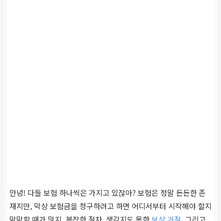
안녕! 다들 보험 하나씩은 가지고 있잖아? 보험은 정말 든든한 존
재지만, 막상 보험금을 청구하려고 하면 어디서부터 시작해야 할지
막막할 때가 많지. 복잡한 절차, 생각지도 못한
보상 거절
, 그리고