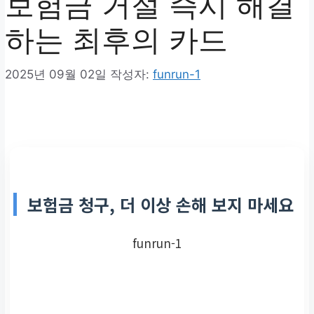
보험금 거절 즉시 해결
하는 최후의 카드
2025년 09월 02일
작성자:
funrun-1
보험금 청구, 더 이상 손해 보지 마세요
funrun-1