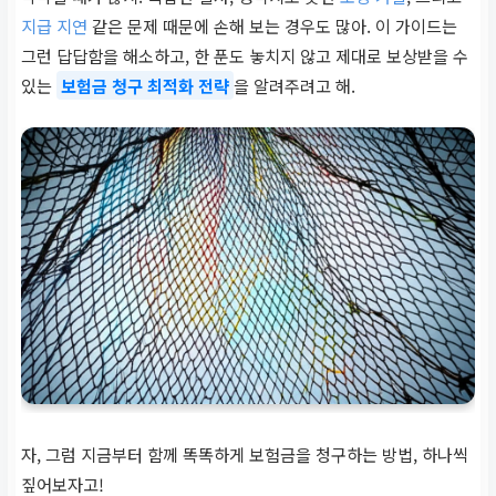
지급 지연
같은 문제 때문에 손해 보는 경우도 많아. 이 가이드는
그런 답답함을 해소하고, 한 푼도 놓치지 않고 제대로 보상받을 수
있는
보험금 청구 최적화 전략
을 알려주려고 해.
자, 그럼 지금부터 함께 똑똑하게 보험금을 청구하는 방법, 하나씩
짚어보자고!