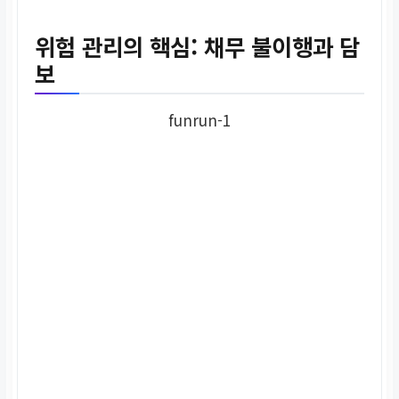
위험 관리의 핵심: 채무 불이행과 담
보
funrun-1