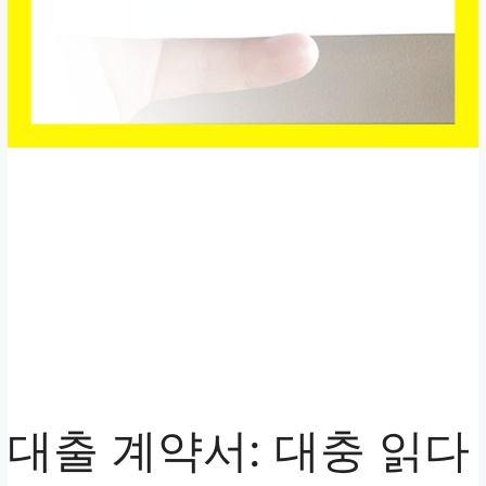
대출 계약서: 대충 읽다