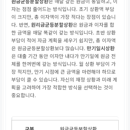
원금균등분할상환
은 매달 갚는 원금이 동일하고, 이
자는 점점 줄어드는 방식입니다. 초기 상환액 부담
이 크지만, 총 이자액이 가장 적다는 장점이 있습니
다. 반면,
원리금균등분할상환
은 원금과 이자를 합
한 금액을 매달 똑같이 갚는 방식입니다. 초반 상환
부담이 적어 자금 계획을 세우기 쉽지만, 총 이자액
은 원금균등분할상환보다 많습니다.
만기일시상환
은 대출 기간 동안 이자만 내다가 만기일에 원금 전
체를 한꺼번에 갚는 방식입니다. 월 상환 부담이 가
장 적지만, 만기 시점에 큰 금액을 마련해야 하므로
부담이 클 수 있습니다. 자신의 재정 상황과 미래 계
획을 고려하여 가장 적합한 방식을 선택하는 것이
중요합니다.
원금균등분할상환