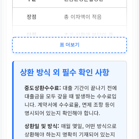
총 이자액이 적음
초기 상환액 부담이 큼
표 더보기
원리금균등분할상환
상환 방식 외 필수 확인 사항
매월 상환액이 일정
중도상환수수료:
대출 기간이 끝나기 전에
총 이자액이 상대적으로
대출금을 모두 갚을 때 발생하는 수수료입
많음
니다. 계약서에 수수료율, 면제 조항 등이
명시되어 있는지 확인해야 합니다.
만기일시상환
상환일 및 방식:
매월 몇일, 어떤 방식으로
상환해야 하는지 명확히 기재되어 있는지