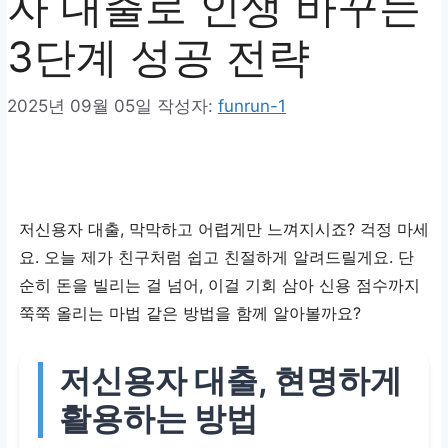
자 대출로 인생 바꾸는
3단계 성공 전략
2025년 09월 05일
작성자:
funrun-1
저신용자 대출
, 막막하고 어렵게만 느껴지시죠? 걱정 마세
요. 오늘 제가 친구처럼 쉽고 친절하게 알려드릴게요. 단
순히 돈을 빌리는 걸 넘어, 이걸 기회 삼아 신용 점수까지
쭉쭉 올리는 마법 같은 방법을 함께 알아볼까요?
저신용자 대출, 현명하게
활용하는 방법