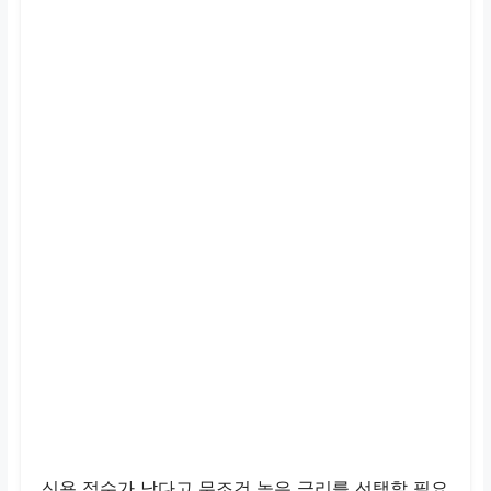
신용 점수가 낮다고 무조건 높은 금리를 선택할 필요