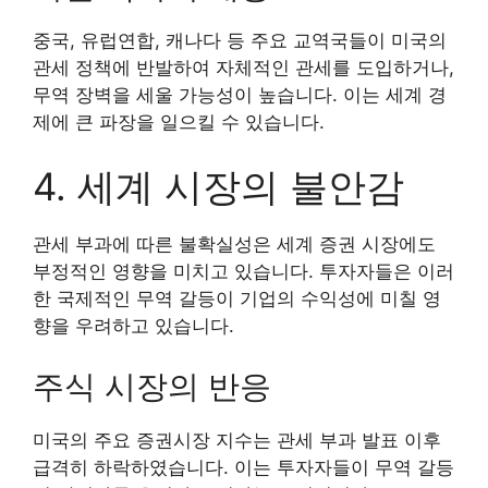
중국, 유럽연합, 캐나다 등 주요 교역국들이 미국의
관세 정책에 반발하여 자체적인 관세를 도입하거나,
무역 장벽을 세울 가능성이 높습니다. 이는 세계 경
제에 큰 파장을 일으킬 수 있습니다.
4. 세계 시장의 불안감
관세 부과에 따른 불확실성은 세계 증권 시장에도
부정적인 영향을 미치고 있습니다. 투자자들은 이러
한 국제적인 무역 갈등이 기업의 수익성에 미칠 영
향을 우려하고 있습니다.
주식 시장의 반응
미국의 주요 증권시장 지수는 관세 부과 발표 이후
급격히 하락하였습니다. 이는 투자자들이 무역 갈등