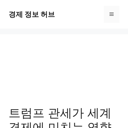
컨
텐
경제 정보 허브
메
츠
로
뉴
건
너
뛰
기
트럼프 관세가 세계
경제에 미치는 영향