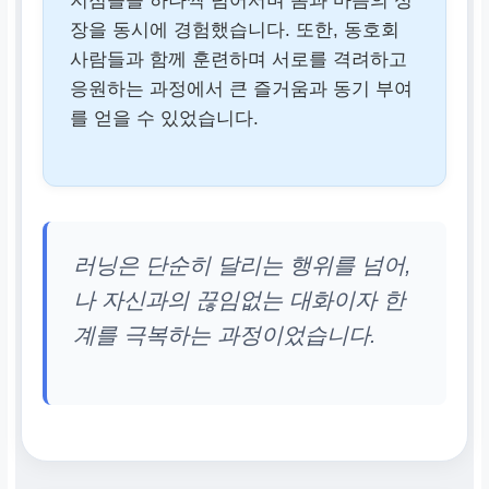
지점들을 하나씩 넘어서며 몸과 마음의 성
아디다스 런타스틱, 스
장을 동시에 경험했습니다. 또한, 동호회
트라바(Strava)
사람들과 함께 훈련하며 서로를 격려하고
응원하는 과정에서 큰 즐거움과 동기 부여
를 얻을 수 있었습니다.
러닝은 단순히 달리는 행위를 넘어,
나 자신과의 끊임없는 대화이자 한
계를 극복하는 과정이었습니다.