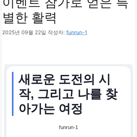
이벤트 참가로 얻은 특
별한 활력
2025년 09월 22일
작성자:
funrun-1
새로운 도전의 시
작, 그리고 나를 찾
아가는 여정
funrun-1