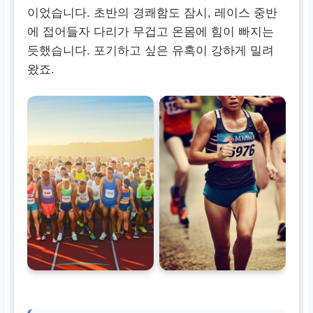
이었습니다. 초반의 경쾌함도 잠시, 레이스 중반
에 접어들자 다리가 무겁고 온몸에 힘이 빠지는
듯했습니다. 포기하고 싶은 유혹이 강하게 밀려
왔죠.