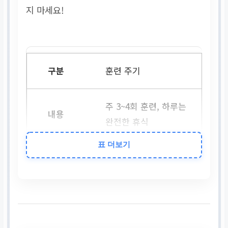
지 마세요!
훈련 주기
주 3~4회 훈련, 하루는
완전한 휴식
표 더보기
적정 페이스
옆 사람과 대화가 가능
한 정도