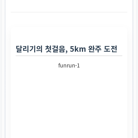
달리기의 첫걸음, 5km 완주 도전
funrun-1