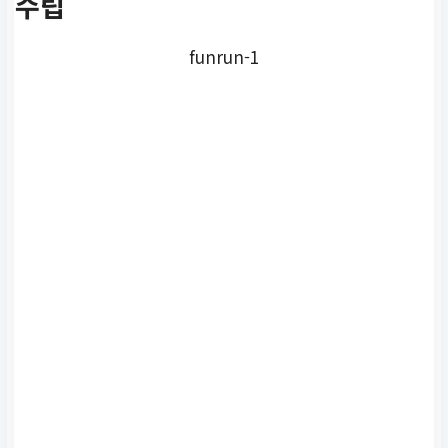
수립
funrun-1