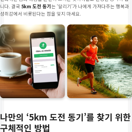
니다. 결국
5km 도전 동기
는 ‘달리기’가 나에게 가져다주는 행복과
성취감에서 비롯된다는 점을 잊지 마세요.
나만의 ‘5km 도전 동기’를 찾기 위한
구체적인 방법