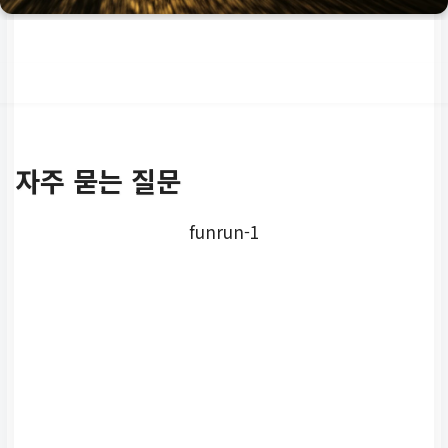
자주 묻는 질문
funrun-1