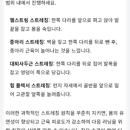
범위 내에서 진행하세요.
햄스트링 스트레칭
: 한쪽 다리를 앞으로 펴고 앉아 발
끝을 잡고 몸을 숙입니다.
종아리 스트레칭
: 벽을 짚고 한쪽 다리를 뒤로 뺀 후,
종아리 근육이 늘어나는 것을 느낍니다.
대퇴사두근 스트레칭
: 한쪽 다리를 뒤로 접어 발목을
잡고 엉덩이 쪽으로 당깁니다.
힙 플렉서 스트레칭
: 런지 자세에서 골반을 앞으로 밀
어 고관절 앞쪽을 늘려줍니다.
이러한 과학적인 스트레칭 원칙을 꾸준히 지키면, 몸의 유
연성이 향상되고 근육 피로도가 감소하여 다음 러닝을 위