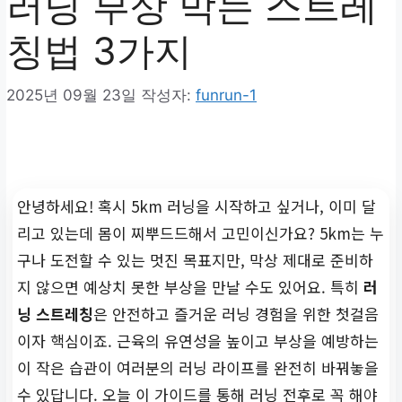
러닝 부상 막는 스트레
칭법 3가지
2025년 09월 23일
작성자:
funrun-1
안녕하세요! 혹시 5km 러닝을 시작하고 싶거나, 이미 달
리고 있는데 몸이 찌뿌드드해서 고민이신가요? 5km는 누
구나 도전할 수 있는 멋진 목표지만, 막상 제대로 준비하
지 않으면 예상치 못한 부상을 만날 수도 있어요. 특히
러
닝 스트레칭
은 안전하고 즐거운 러닝 경험을 위한 첫걸음
이자 핵심이죠. 근육의 유연성을 높이고 부상을 예방하는
이 작은 습관이 여러분의 러닝 라이프를 완전히 바꿔놓을
수 있답니다. 오늘 이 가이드를 통해 러닝 전후로 꼭 해야