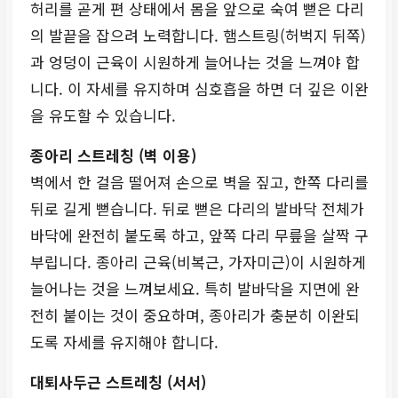
허리를 곧게 편 상태에서 몸을 앞으로 숙여 뻗은 다리
의 발끝을 잡으려 노력합니다. 햄스트링(허벅지 뒤쪽)
과 엉덩이 근육이 시원하게 늘어나는 것을 느껴야 합
니다. 이 자세를 유지하며 심호흡을 하면 더 깊은 이완
을 유도할 수 있습니다.
종아리 스트레칭 (벽 이용)
벽에서 한 걸음 떨어져 손으로 벽을 짚고, 한쪽 다리를
뒤로 길게 뻗습니다. 뒤로 뻗은 다리의 발바닥 전체가
바닥에 완전히 붙도록 하고, 앞쪽 다리 무릎을 살짝 구
부립니다. 종아리 근육(비복근, 가자미근)이 시원하게
늘어나는 것을 느껴보세요. 특히 발바닥을 지면에 완
전히 붙이는 것이 중요하며, 종아리가 충분히 이완되
도록 자세를 유지해야 합니다.
대퇴사두근 스트레칭 (서서)