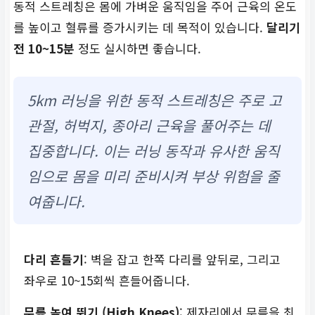
동적 스트레칭은 몸에 가벼운 움직임을 주어 근육의 온도
를 높이고 혈류를 증가시키는 데 목적이 있습니다.
달리기
전 10~15분
정도 실시하면 좋습니다.
5km 러닝을 위한 동적 스트레칭은 주로 고
관절, 허벅지, 종아리 근육을 풀어주는 데
집중합니다. 이는 러닝 동작과 유사한 움직
임으로 몸을 미리 준비시켜 부상 위험을 줄
여줍니다.
다리 흔들기
: 벽을 잡고 한쪽 다리를 앞뒤로, 그리고
좌우로 10~15회씩 흔들어줍니다.
무릎 높여 뛰기 (High Knees)
: 제자리에서 무릎을 최