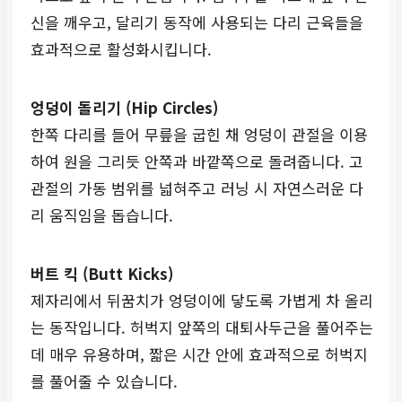
신을 깨우고, 달리기 동작에 사용되는 다리 근육들을
효과적으로 활성화시킵니다.
엉덩이 돌리기 (Hip Circles)
한쪽 다리를 들어 무릎을 굽힌 채 엉덩이 관절을 이용
하여 원을 그리듯 안쪽과 바깥쪽으로 돌려줍니다. 고
관절의 가동 범위를 넓혀주고 러닝 시 자연스러운 다
리 움직임을 돕습니다.
버트 킥 (Butt Kicks)
제자리에서 뒤꿈치가 엉덩이에 닿도록 가볍게 차 올리
는 동작입니다. 허벅지 앞쪽의 대퇴사두근을 풀어주는
데 매우 유용하며, 짧은 시간 안에 효과적으로 허벅지
를 풀어줄 수 있습니다.