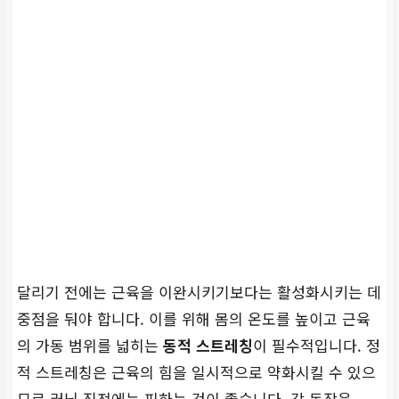
에 긴장된 근육을 이완시킵
니다. 각 동작을 20~30초씩
유지하며 서서히 늘려주는
것이 중요합니다.
전문가 도움
자세한 루틴 상담이 필요하
면 전문가와 상담하거나, 전
문 러닝 센터를 방문해 보세
요.
지금 바로 예약하기
달리기 전에는 근육을 이완시키기보다는 활성화시키는 데
중점을 둬야 합니다. 이를 위해 몸의 온도를 높이고 근육
의 가동 범위를 넓히는
동적 스트레칭
이 필수적입니다. 정
적 스트레칭은 근육의 힘을 일시적으로 약화시킬 수 있으
므로 러닝 직전에는 피하는 것이 좋습니다. 각 동작을