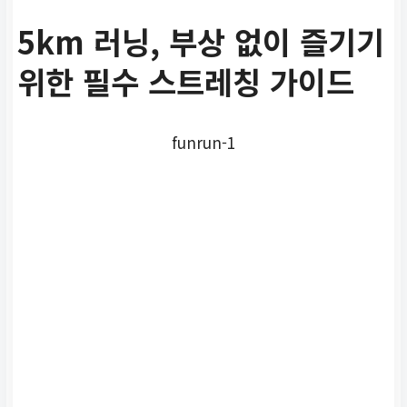
회복 촉진 팁
5km 러닝, 부상 없이 즐기기
위한 필수 스트레칭 가이드
스트레칭 후에는 충분한 단
백질 섭취와 수면을 통해 근
육 회복을 돕는 것이 좋습니
funrun-1
다.
정기적인 스트레칭
러닝을 하지 않는 날에도 꾸
준히 스트레칭을 하면 전반
적인 유연성과 근육 상태를
유지하는 데 도움이 됩니다.