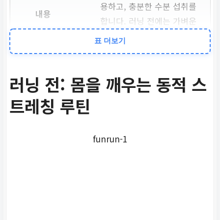
용하고, 충분한 수분 섭취를
합니다. 러닝 전에는 가벼운
워밍업이 필수입니다.
표 더보기
러닝 전 동적 스트레칭
러닝 전: 몸을 깨우는 동적 스
트레칭 루틴
5~10분간 팔 흔들기, 다리
흔들기, 무릎 올리기 등을
통해 체온을 높이고 관절을
funrun-1
부드럽게 합니다.
러닝 후 정적 스트레칭
달리기 종료 후 5~10분 내