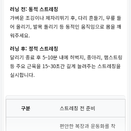
러닝 전: 동적 스트레칭
가벼운 조깅이나 제자리뛰기 후, 다리 흔들기, 무릎 들
어 올리기, 발목 돌리기 등 동적인 움직임으로 몸을 깨
워주세요.
러닝 후: 정적 스트레칭
달리기 종료 후 5~10분 내에 허벅지, 종아리, 햄스트링
등 주요 근육을 15~30초간 길게 늘려주는 스트레칭을
실시합니다.
스트레칭 전 준비
편안한 복장과 운동화를 착