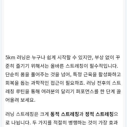
관련 정보 확인
더 다양한 스트레칭 루틴이
나 운동 관련 정보는 스포츠
의학 전문가의 조언을 참고
하세요.
지금 상담하기
5km 러닝은 누구나 쉽게 시작할 수 있지만, 부상 없이 꾸
준히 즐기기 위해서는 올바른 스트레칭이 필수적입니다.
단순히 몸을 풀어주는 것을 넘어, 특정 근육을 활성화하고
회복을 돕는 과학적인 접근이 필요하죠. 러닝 전후의 스트
레칭 루틴을 통해 여러분의 달리기 퍼포먼스를 한 단계 끌
어올려 보세요.
러닝 스트레칭은 크게
동적 스트레칭
과
정적 스트레칭
으
로 나뉩니다. 두 가지를 적절히 병행하는 것이 가장 효과