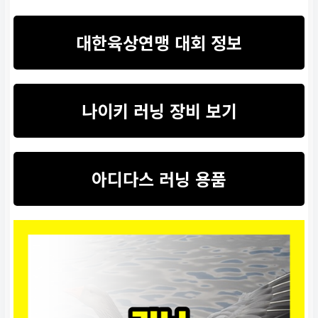
대한육상연맹 대회 정보
나이키 러닝 장비 보기
아디다스 러닝 용품