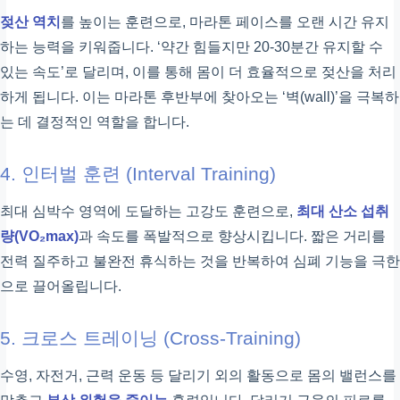
젖산 역치
를 높이는 훈련으로, 마라톤 페이스를 오랜 시간 유지
하는 능력을 키워줍니다. ‘약간 힘들지만 20-30분간 유지할 수
있는 속도’로 달리며, 이를 통해 몸이 더 효율적으로 젖산을 처리
하게 됩니다. 이는 마라톤 후반부에 찾아오는 ‘벽(wall)’을 극복하
는 데 결정적인 역할을 합니다.
4. 인터벌 훈련 (Interval Training)
최대 심박수 영역에 도달하는 고강도 훈련으로,
최대 산소 섭취
량(VO₂max)
과 속도를 폭발적으로 향상시킵니다. 짧은 거리를
전력 질주하고 불완전 휴식하는 것을 반복하여 심폐 기능을 극한
으로 끌어올립니다.
5. 크로스 트레이닝 (Cross-Training)
수영, 자전거, 근력 운동 등 달리기 외의 활동으로 몸의 밸런스를