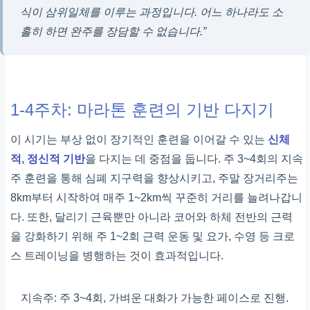
식이 삼위일체를 이루는 과정입니다. 어느 하나라도 소
홀히 하면 완주를 장담할 수 없습니다.”
1-4주차: 마라톤 훈련의 기반 다지기
이 시기는 부상 없이 장기적인 훈련을 이어갈 수 있는
신체
적, 정신적 기반
을 다지는 데 중점을 둡니다. 주 3~4회의 지속
주 훈련을 통해 심폐 지구력을 향상시키고, 주말 장거리주는
8km부터 시작하여 매주 1~2km씩 꾸준히 거리를 늘려나갑니
다. 또한, 달리기 근육뿐만 아니라 코어와 하체 전반의 근력
을 강화하기 위해 주 1~2회 근력 운동 및 요가, 수영 등 크로
스 트레이닝을 병행하는 것이 효과적입니다.
지속주: 주 3~4회, 가벼운 대화가 가능한 페이스로 진행.