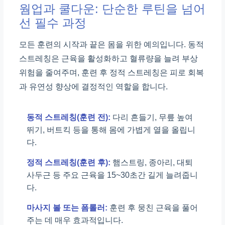
웜업과 쿨다운: 단순한 루틴을 넘어
선 필수 과정
모든 훈련의 시작과 끝은 몸을 위한 예의입니다. 동적
스트레칭은 근육을 활성화하고 혈류량을 늘려 부상
위험을 줄여주며, 훈련 후 정적 스트레칭은 피로 회복
과 유연성 향상에 결정적인 역할을 합니다.
동적 스트레칭(훈련 전):
다리 흔들기, 무릎 높여
뛰기, 버트킥 등을 통해 몸에 가볍게 열을 올립니
다.
정적 스트레칭(훈련 후):
햄스트링, 종아리, 대퇴
사두근 등 주요 근육을 15~30초간 길게 늘려줍니
다.
마사지 볼 또는 폼롤러:
훈련 후 뭉친 근육을 풀어
주는 데 매우 효과적입니다.