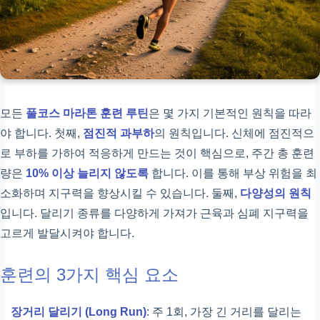
모든
풀코스 마라톤 훈련 루틴
은 몇 가지 기본적인 원칙을 따라
야 합니다. 첫째,
점진적 과부하
의 원칙입니다. 신체에 점진적으
로 부하를 가하여 적응하게 만드는 것이 핵심으로, 주간 총 훈련
량은
10% 이상 늘리지 않도록
합니다. 이를 통해 부상 위험을 최
소화하며 지구력을 향상시킬 수 있습니다. 둘째,
다양성의 원칙
입니다. 달리기 종류를 다양하게 가져가 근육과 심폐 지구력을
고르게 발달시켜야 합니다.
훈련의 3가지 핵심 요소
장거리 달리기 (Long Run)
: 주 1회, 가장 긴 거리를 달리는