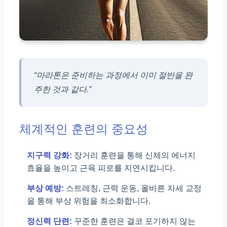
“마라톤은 준비하는 과정에서 이미 절반을 완
주한 것과 같다.”
체계적인 훈련의 중요성
지구력 강화:
장거리 훈련을 통해 신체의 에너지
효율을 높이고 근육 피로를 지연시킵니다.
부상 예방:
스트레칭, 근력 운동, 올바른 자세 교정
을 통해 부상 위험을 최소화합니다.
정신력 단련:
꾸준한 훈련은 결코 포기하지 않는