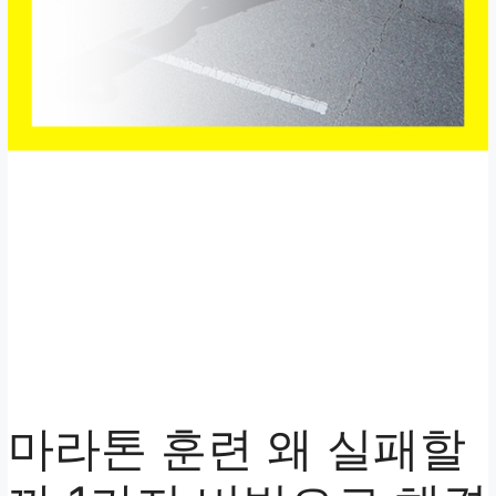
마라톤 훈련 왜 실패할