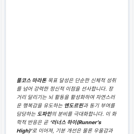
풀코스 마라톤
목표 달성은 단순한 신체적 성취
를 넘어 강력한 정신적 이점을 선사합니다. 장
거리 달리기는 뇌 활동을 활성화하여 자연스러
운 행복감을 유도하는
엔도르핀
과 동기 부여를
담당하는
도파민
의 분비를 극대화합니다. 이 화
학적 반응은 곧
‘러너스 하이(Runner’s
High)’
로 이어져, 기분 개선은 물론 우울감과