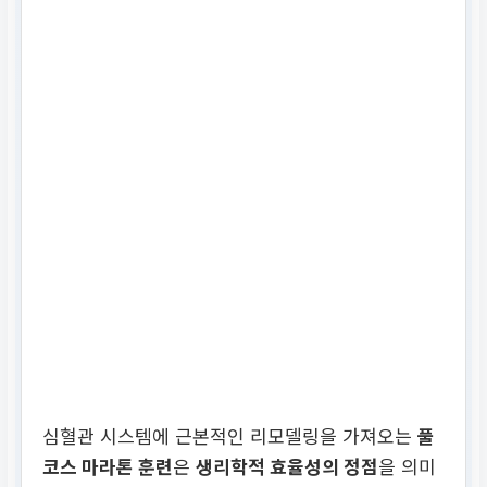
건강 수명 연장 효과
심혈관 시스템에 근본적인 리모델링을 가져오는
풀
코스 마라톤 훈련
은
생리학적 효율성의 정점
을 의미