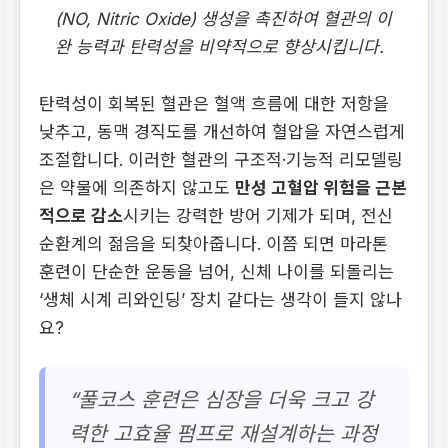
(NO, Nitric Oxide) 생성을 촉진하여 혈관의 이
완 능력과 탄력성을 비약적으로 향상시킵니다.
탄력성이 회복된 혈관은 혈액 흐름에 대한 저항을
낮추고, 동맥 경직도를 개선하여 혈압을 자연스럽게
조절합니다. 이러한 혈관의 구조적·기능적 리모델링
은 약물에 의존하지 않고도
만성 고혈압 위험을 근본
적으로 감소
시키는 강력한 방어 기제가 되며, 전신
순환계의 젊음을 되찾아줍니다. 이쯤 되면 마라톤
훈련이 단순한 운동을 넘어, 신체 나이를 되돌리는
‘생체 시계 리와인딩’ 장치 같다는 생각이 들지 않나
요?
“풀코스 훈련은 심장을 더욱 크고 강
력한 고효율 펌프로 재설계하는 과정