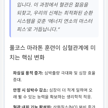
입니다. 이 과정에서 혈관은 젊음을
되찾고, 우리의 신체는 최적화된 순환
시스템을 갖춘 ‘에너지 연소의 마스터
피스’로 거듭납니다.”
풀코스 마라톤 훈련이 심혈관계에 미
치는 핵심 변화
좌심실 용적 증가:
심박출량 극대화 및 심장 효율
증대.
안정 시 심박수 감소:
심장이 더 적게 일하며 오
래 뛸 수 있는 능력을 확보하는 생리학적 적응.
혈관 내피 기능 활성화:
산화질소(NO) 분비 증가