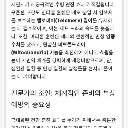
지연시키고 궁극적인
수명 연장
효과로 직결됩니다.
꾸준한 고강도 인터벌 훈련은 세포 분열 시 염색체
를 보호하는
텔로미어(Telomere) 길이
를 유지하
는 데 필수적이며, 이는 세포 노화의 속도를 늦춥니
다. 또한, 마라톤 훈련은 체내의 전반적인 만성
염증
수치
를 낮추고, 활발한
미토콘드리아
(Mitochondria) 기능
을 촉진하여 에너지 효율을
높이고 면역 체계를 강력하게 재정비함으로써, 암,
심혈관 질환 등 만성 질환의 발생률을 현저히 줄이
는 데 기여합니다.
전문가의 조언: 체계적인 준비와 부상
예방의 중요성
극대화된 건강 증진 효과를 누리기 위해서는 충분한