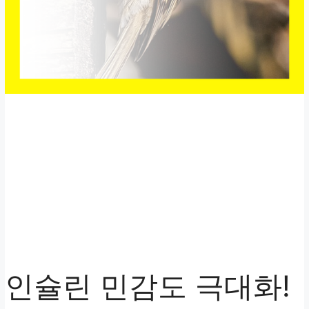
인슐린 민감도 극대화!