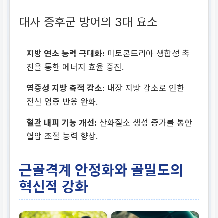
대사 증후군 방어의 3대 요소
지방 연소 능력 극대화:
미토콘드리아 생합성 촉
진을 통한 에너지 효율 증진.
염증성 지방 축적 감소:
내장 지방 감소로 인한
전신 염증 반응 완화.
혈관 내피 기능 개선:
산화질소 생성 증가를 통한
혈압 조절 능력 향상.
근골격계 안정화와 골밀도의
혁신적 강화