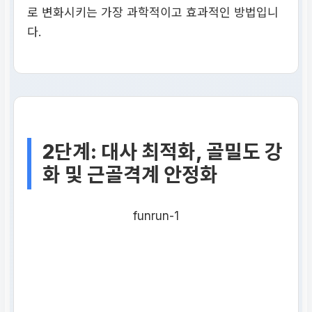
로 변화시키는 가장 과학적이고 효과적인 방법입니
다.
2단계: 대사 최적화, 골밀도 강
화 및 근골격계 안정화
funrun-1