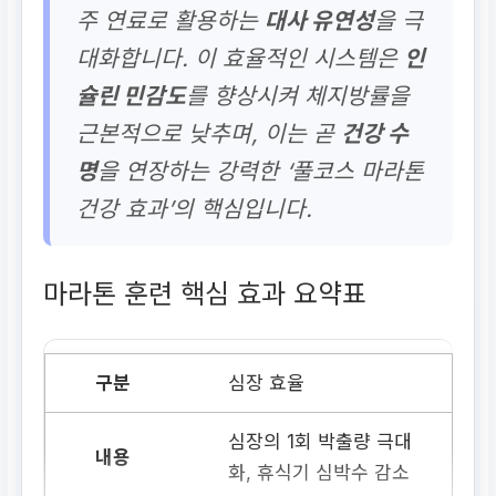
주 연료로 활용하는
대사 유연성
을 극
대화합니다. 이 효율적인 시스템은
인
슐린 민감도
를 향상시켜 체지방률을
근본적으로 낮추며, 이는 곧
건강 수
명
을 연장하는 강력한 ‘풀코스 마라톤
건강 효과’의 핵심입니다.
마라톤 훈련 핵심 효과 요약표
심장 효율
심장의 1회 박출량 극대
화, 휴식기 심박수 감소