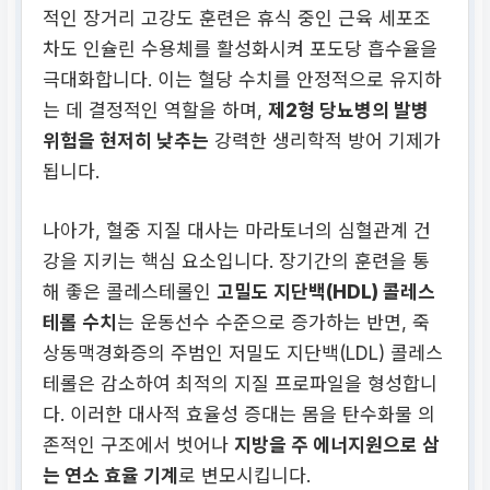
적인 장거리 고강도 훈련은 휴식 중인 근육 세포조
차도 인슐린 수용체를 활성화시켜 포도당 흡수율을
극대화합니다. 이는 혈당 수치를 안정적으로 유지하
는 데 결정적인 역할을 하며,
제2형 당뇨병의 발병
위험을 현저히 낮추는
강력한 생리학적 방어 기제가
됩니다.
나아가, 혈중 지질 대사는 마라토너의 심혈관계 건
강을 지키는 핵심 요소입니다. 장기간의 훈련을 통
해 좋은 콜레스테롤인
고밀도 지단백(HDL) 콜레스
테롤 수치
는 운동선수 수준으로 증가하는 반면, 죽
상동맥경화증의 주범인 저밀도 지단백(LDL) 콜레스
테롤은 감소하여 최적의 지질 프로파일을 형성합니
다. 이러한 대사적 효율성 증대는 몸을 탄수화물 의
존적인 구조에서 벗어나
지방을 주 에너지원으로 삼
는 연소 효율 기계
로 변모시킵니다.