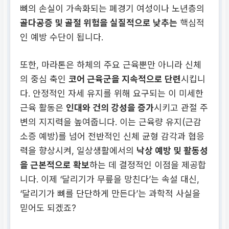
뼈의 손실이 가속화되는 폐경기 여성이나 노년층의
골다공증 및 골절 위험을 실질적으로 낮추는
핵심적
인 예방 수단이 됩니다.
또한, 마라톤은 하체의 주요 근육뿐만 아니라 신체
의 중심 축인
코어 근육군을 지속적으로 단련
시킵니
다. 안정적인 자세 유지를 위해 요구되는 이 미세한
근육 활동은
인대와 건의 강성을 증가
시키고 관절 주
변의 지지력을 높여줍니다. 이는 근육량 유지(근감
소증 예방)를 넘어 전반적인 신체 균형 감각과 협응
력을 향상시켜, 일상생활에서의
낙상 예방 및 활동성
을 근본적으로 확보
하는 데 결정적인 이점을 제공합
니다. 이제 ‘달리기가 무릎을 망친다’는 속설 대신,
‘달리기가 뼈를 단단하게 만든다’는 과학적 사실을
믿어도 되겠죠?