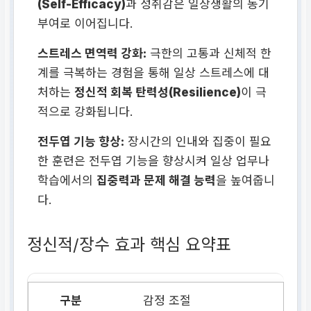
(Self-Efficacy)
과 성취감은 일상생활의 동기
부여로 이어집니다.
스트레스 면역력 강화:
극한의 고통과 신체적 한
계를 극복하는 경험을 통해 일상 스트레스에 대
처하는
정신적 회복 탄력성(Resilience)
이 극
적으로 강화됩니다.
전두엽 기능 향상:
장시간의 인내와 집중이 필요
한 훈련은 전두엽 기능을 향상시켜 일상 업무나
학습에서의
집중력과 문제 해결 능력
을 높여줍니
다.
정신적/장수 효과 핵심 요약표
감정 조절