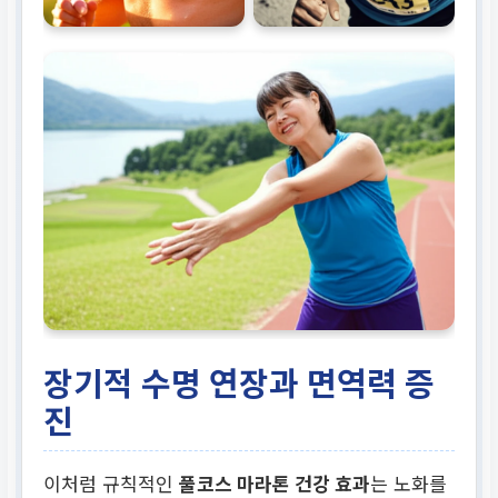
미토콘드리아 기능 활성
화 및 면역 체계 재정비
장기적 수명 연장과 면역력 증
진
이처럼 규칙적인
풀코스 마라톤 건강 효과
는 노화를