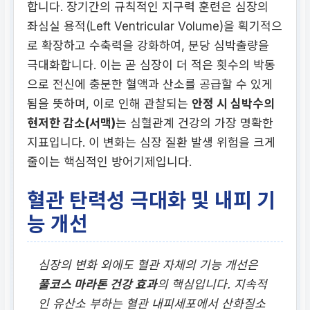
합니다. 장기간의 규칙적인 지구력 훈련은 심장의
좌심실 용적(Left Ventricular Volume)을 획기적으
로 확장하고 수축력을 강화하여, 분당 심박출량을
극대화합니다. 이는 곧 심장이 더 적은 횟수의 박동
으로 전신에 충분한 혈액과 산소를 공급할 수 있게
됨을 뜻하며, 이로 인해 관찰되는
안정 시 심박수의
현저한 감소(서맥)
는 심혈관계 건강의 가장 명확한
지표입니다. 이 변화는 심장 질환 발생 위험을 크게
줄이는 핵심적인 방어기제입니다.
혈관 탄력성 극대화 및 내피 기
능 개선
심장의 변화 외에도 혈관 자체의 기능 개선은
풀코스 마라톤 건강 효과
의 핵심입니다. 지속적
인 유산소 부하는 혈관 내피세포에서 산화질소