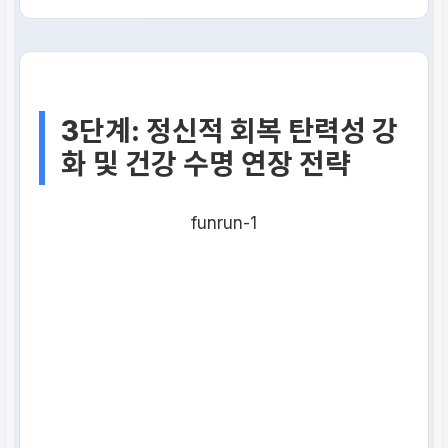
3단계: 정신적 회복 탄력성 강
화 및 건강 수명 연장 전략
funrun-1