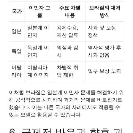
이민자 그
주요 차별
브라질의 대처
국가
룹
내용
방식
일본계 이
강제수용,
사과 및 보상
일본
민자
재산 압류
정책
독일계 이
의심과 감
역사적 평가 후
독일
민자
시
사과 없음
이탈
이탈리아
차별적 취
일부 보상 노력
리아
계 이민자
업 제한
이처럼 브라질은 일본계 이민자 문제를 해결하기 위
해 공식적으로 사과하며 과거의 문제를 바로잡기로
했습니다. 이는 다른 국가의 사례에서도 적용될 수
있는 모델로 활용될 수 있습니다.
6. 국제적 반응과 향후 과