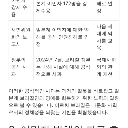
본계 이민자 172명을 강
해로 인
강제 수
제수용
정
용
다음 세
사면위원
일본계 이민자에 대한 박
대에 역
회의 보
해를 공식 인권침해로 인
사를 교
고서
정
육
정부의
2024년 7월, 브라질 정부
국제사회
공식 사
는 박해 사실에 대해 공식
와의 관
과
적으로 사과
계 개선
이러한 공식적인 사과는 과거의 잘못을 바로잡고 일
본계 브라질인의 명예를 회복하기 위한 노력의 일환
으로 볼 수 있습니다. 이로써 브라질은 다문화 사회
로서의 정체성을 되찾는 기반을 확립했습니다.