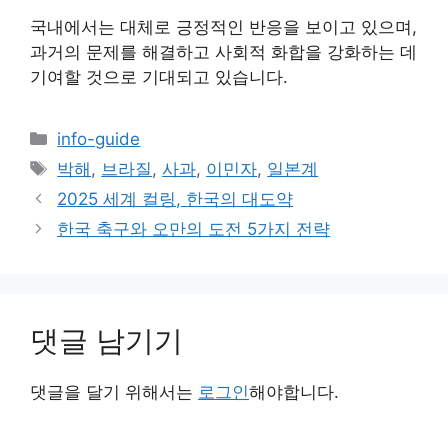
국내에서는 대체로 긍정적인 반응을 보이고 있으며,
과거의 문제를 해결하고 사회적 화합을 강화하는 데
기여할 것으로 기대되고 있습니다.
카
info-guide
테
태
박해
,
브라질
,
사과
,
이민자
,
일본계
고
그
2025 세계 컬링, 한국의 대도약
리
한국 축구와 오만의 도전 5가지 전략
댓글 남기기
댓글을 달기 위해서는
로그인
해야합니다.