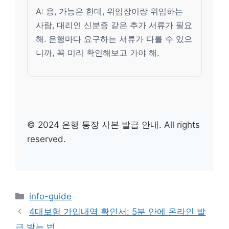
A: 응, 가능은 한데, 위임장이랑 위임하는
사람, 대리인 신분증 같은 추가 서류가 필요
해. 은행마다 요구하는 서류가 다를 수 있으
니까, 꼭 미리 확인해보고 가야 해.
© 2024 은행 통장 사본 발급 안내. All rights
reserved.
카
info-guide
테
4대보험 가입내역 확인서: 5분 안에 온라인 발
고
급 받는 법