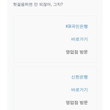
헛걸음하면 안 되잖아, 그치?
KB국민은행
바로가기
영업점 방문
신한은행
바로가기
영업점 방문