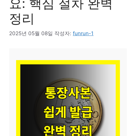
요: 핵심 절차 완벽
정리
2025년 05월 08일
작성자:
funrun-1