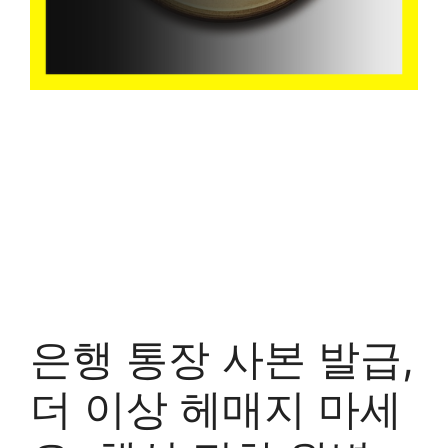
은행 통장 사본 발급,
더 이상 헤매지 마세