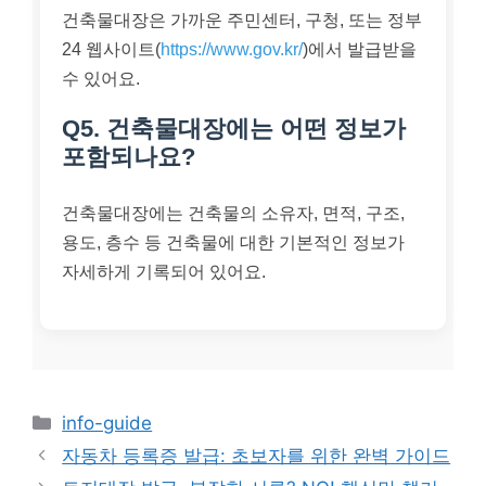
건축물대장은 가까운 주민센터, 구청, 또는 정부
24 웹사이트(
https://www.gov.kr/
)에서 발급받을
수 있어요.
Q5. 건축물대장에는 어떤 정보가
포함되나요?
건축물대장에는 건축물의 소유자, 면적, 구조,
용도, 층수 등 건축물에 대한 기본적인 정보가
자세하게 기록되어 있어요.
카
info-guide
테
자동차 등록증 발급: 초보자를 위한 완벽 가이드
고