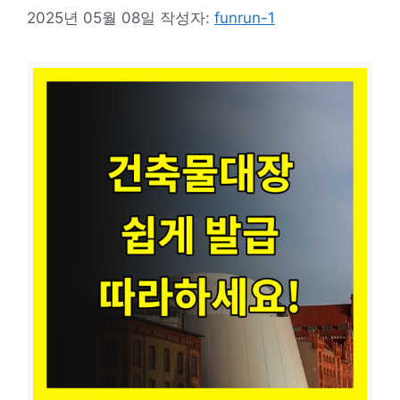
2025년 05월 08일
작성자:
funrun-1