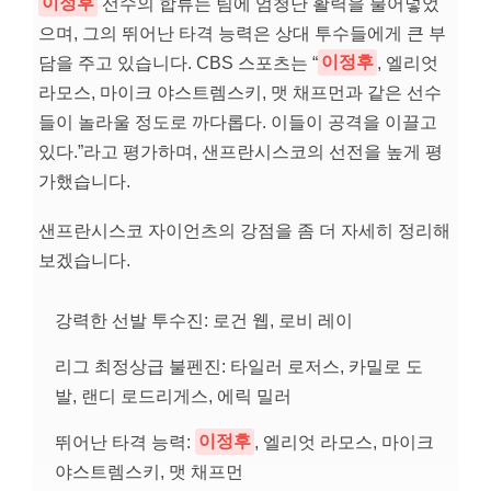
이정후
선수의 합류는 팀에 엄청난 활력을 불어넣었
으며, 그의 뛰어난 타격 능력은 상대 투수들에게 큰 부
담을 주고 있습니다. CBS 스포츠는 “
이정후
, 엘리엇
라모스, 마이크 야스트렘스키, 맷 채프먼과 같은 선수
들이 놀라울 정도로 까다롭다. 이들이 공격을 이끌고
있다.”라고 평가하며, 샌프란시스코의 선전을 높게 평
가했습니다.
샌프란시스코 자이언츠의 강점을 좀 더 자세히 정리해
보겠습니다.
강력한 선발 투수진: 로건 웹, 로비 레이
리그 최정상급 불펜진: 타일러 로저스, 카밀로 도
발, 랜디 로드리게스, 에릭 밀러
뛰어난 타격 능력:
이정후
, 엘리엇 라모스, 마이크
야스트렘스키, 맷 채프먼