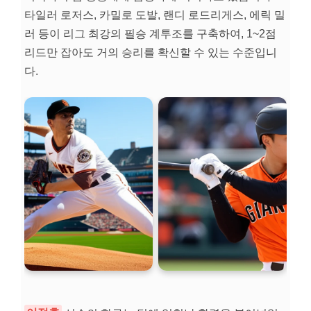
타일러 로저스, 카밀로 도발, 랜디 로드리게스, 에릭 밀
러 등이 리그 최강의 필승 계투조를 구축하여, 1~2점
리드만 잡아도 거의 승리를 확신할 수 있는 수준입니
다.