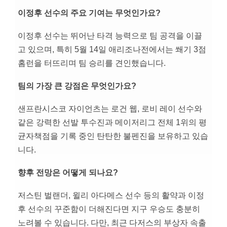
이정후 선수의 주요 기여는 무엇인가요?
이정후 선수는 뛰어난 타격 능력으로 팀 공격을 이끌
고 있으며, 특히 5월 14일 애리조나전에서는 쐐기 3점
홈런을 터뜨리며 팀 승리를 견인했습니다.
팀의 가장 큰 강점은 무엇인가요?
샌프란시스코 자이언츠는 로건 웹, 로비 레이 선수와
같은 강력한 선발 투수진과 메이저리그 전체 1위의 평
균자책점을 기록 중인 탄탄한 불펜진을 보유하고 있습
니다.
향후 전망은 어떻게 되나요?
저스틴 벌랜더, 윌리 아다메스 선수 등의 활약과 이정
후 선수의 꾸준함이 더해진다면 지구 우승도 충분히
노려볼 수 있습니다. 다만, 최근 다저스의 부상자 속출