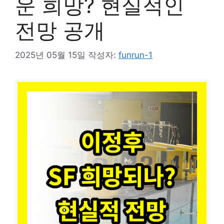
운 희망? 현실적인
전망 공개
2025년 05월 15일
작성자:
funrun-1