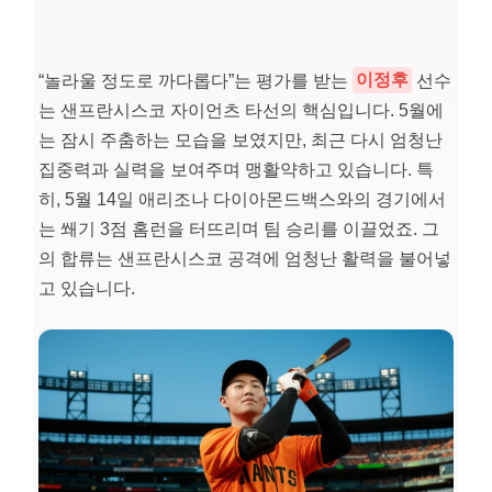
“놀라울 정도로 까다롭다”는 평가를 받는
이정후
선수
는 샌프란시스코 자이언츠 타선의 핵심입니다. 5월에
는 잠시 주춤하는 모습을 보였지만, 최근 다시 엄청난
집중력과 실력을 보여주며 맹활약하고 있습니다. 특
히, 5월 14일 애리조나 다이아몬드백스와의 경기에서
는 쐐기 3점 홈런을 터뜨리며 팀 승리를 이끌었죠. 그
의 합류는 샌프란시스코 공격에 엄청난 활력을 불어넣
고 있습니다.