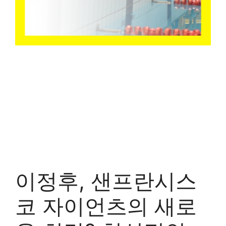
이정후, 샌프란시스
코 자이언츠의 새로