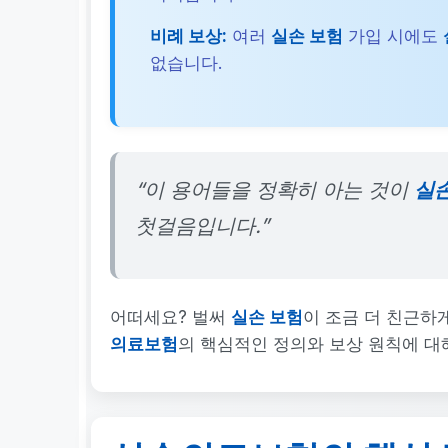
비례 보상:
여러
실손 보험
가입 시에도
없습니다.
“이 용어들을 정확히 아는 것이
실
첫걸음입니다.”
어떠세요? 벌써
실손 보험
이 조금 더 친근하
의료보험
의 핵심적인 정의와 보상 원칙에 대