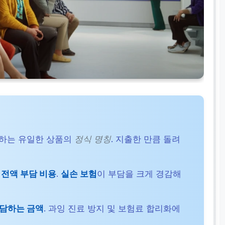
장하는 유일한 상품의
정식 명칭
. 지출한 만큼 돌려
 전액 부담 비용
.
실손 보험
이 부담을 크게 경감해
담하는 금액
. 과잉 진료 방지 및 보험료 합리화에