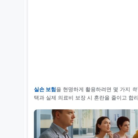
실손 보험
을 현명하게 활용하려면 몇 가지
핵
택과 실제 의료비 보장 시 혼란을 줄이고 합리