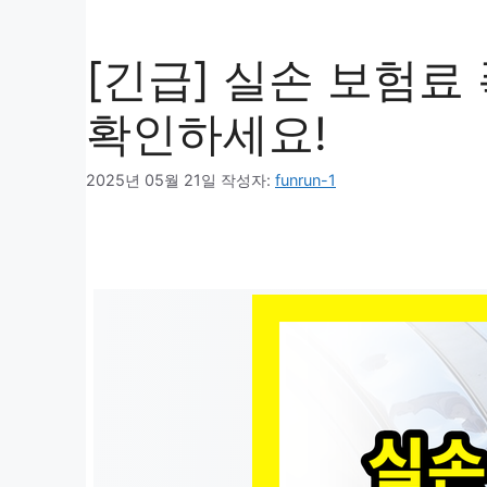
[긴급] 실손 보험료
확인하세요!
2025년 05월 21일
작성자:
funrun-1