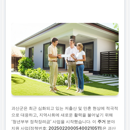
괴산군은 최근 심화되고 있는 저출산 및 만혼 현상에 적극적
으로 대응하고, 지역사회에 새로운 활력을 불어넣기 위해
‘청년부부 정착장려금’ 사업을 시작했습니다. 이
주거
분야
지원 사업(정책번호:
20250220005400210511
)은 괴산