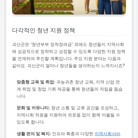
다각적인 청년 지원 정책
괴산군은 ‘청년부부 정착장려금’ 외에도 청년들이 지역사회
에 성공적으로 정착하고 성장할 수 있도록 다양한 지원 정책
을 연계하여 추진할 계획입니다. 주요 지원 분야는 다음과
같아요. 괴산군이 얼마나 청년들을 생각하는지 느껴지시죠?
맞춤형 교육 및 취업:
귀농귀촌 청년 교육, 지역 산업 연
계 취업 및 창업 기회 제공을 통해 청년들의 자립을 돕습
니다.
문화 및 커뮤니티:
청년 소통 및 교류 공간을 조성하고,
지역사회 적응을 지원하여 외로움 없이 함께 어울릴 수
있도록 합니다.
생활 편의 및 복지:
인프라 확충과 다양한
지역사회서비