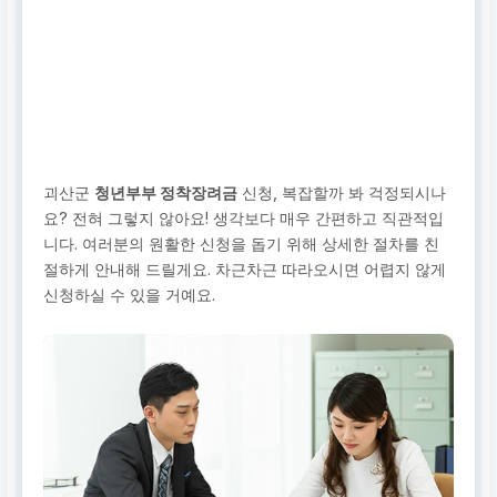
괴산군
청년부부 정착장려금
신청, 복잡할까 봐 걱정되시나
요? 전혀 그렇지 않아요! 생각보다 매우 간편하고 직관적입
니다. 여러분의 원활한 신청을 돕기 위해 상세한 절차를 친
절하게 안내해 드릴게요. 차근차근 따라오시면 어렵지 않게
신청하실 수 있을 거예요.