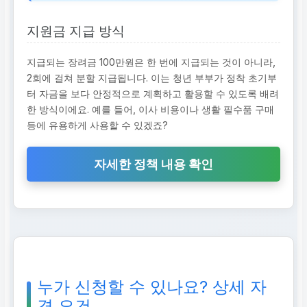
청년 부부(만19~49세)에
지원금 지급 방식
게 정착장려금 100만원
지급 (2회 분할)
지급되는 장려금 100만원은 한 번에 지급되는 것이 아니라,
2회에 걸쳐 분할 지급됩니다. 이는 청년 부부가 정착 초기부
사업 운영 기간
터 자금을 보다 안정적으로 계획하고 활용할 수 있도록 배려
한 방식이에요. 예를 들어, 이사 비용이나 생활 필수품 구매
매년 시행
등에 유용하게 사용할 수 있겠죠?
사업 신청기간
자세한 정책 내용 확인
상시
지원 규모
제한없음
누가 신청할 수 있나요? 상세 자
격 요건