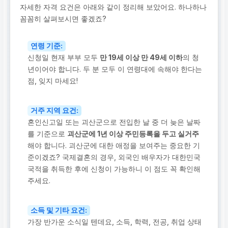
자세한 자격 요건은 아래와 같이 정리해 보았어요. 하나하나
꼼꼼히 살펴보시면 좋겠죠?
연령 기준:
신청일 현재 부부 모두
만 19세 이상 만 49세 이하
의 청
년이어야 합니다. 두 분 모두 이 연령대에 속해야 한다는
점, 잊지 마세요!
거주 지역 요건:
혼인신고일 또는 괴산군으로 전입한 날 중 더 늦은 날짜
를 기준으로
괴산군에 1년 이상 주민등록을 두고 실거주
해야 합니다. 괴산군에 대한 애정을 보여주는 중요한 기
준이겠죠? 국제결혼의 경우, 외국인 배우자가 대한민국
국적을 취득한 후에 신청이 가능하니 이 점도 꼭 확인해
주세요.
소득 및 기타 요건:
가장 반가운 소식일 텐데요, 소득, 학력, 전공, 취업 상태