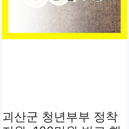
괴산군 청년부부 정착