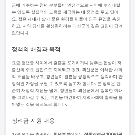
군에 거주하는 청년 부부들이 안정적으로 지역에 뿌리내릴
수 있도록 실질적인 도움을 제공하는 데 중점을 두고 있어
요. 젊은 세대가 살기 좋은 환경을 만들어 인구 유입을 촉진
하고, 지역 경제를 활성화하려는 괴산군의 깊은 고민이 담겨
있답니다.
정책의 배경과 목적
요즘 청년층 사이에서 결혼을 포기하거나 늦추는 현상이 저
출산의 주요 원인으로 지목되고 있죠. 괴산군은 이러한 사회
적 흐름을 바꾸고, 청년들이 결혼을 긍정적으로 생각하며 안
정적인 가정을 꾸릴 수 있도록 돕고자 합니다. 본 정책은 단
순히 재정적 지원을 넘어, 청년들이 괴산군에서 행복한 미래
를 그려나갈 수 있는 기반을 마련하여 지역사회에 활력을 불
어넣는 것을 목적으로 합니다.
장려금 지원 내용
자격 요건을 충족하는
청년부부
에게는
정착장려금 100만원