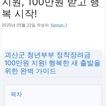
지원, 100만원 받고 행
복 시작!
2025년 05월 22일
작성자:
funrun-1
괴산군 청년부부 정착장려금
100만원 지원! 행복한 새 출발을
위한 완벽 가이드
목차