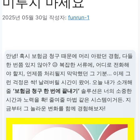
미루지 마세요
2025년 05월 30일
작성자:
funrun-1
안녕! 혹시 보험금 청구 때문에 머리 아팠던 경험, 다들
한 번쯤 있지 않아? 😥 복잡한 서류에, 어디로 전화해
야 할지, 언제쯤 처리될지 막막했던 그 기분… 이제 그
런 걱정은 싹! 날려버릴 시간이 왔어. 오늘 내가 소개해
줄
‘보험금 청구 한 번에 끝내기’
솔루션은 너의 소중한
시간과 노력을 확! 줄여줄 마법 같은 시스템이거든. 지
금부터 그 놀라운 변화를 함께 경험해보자!