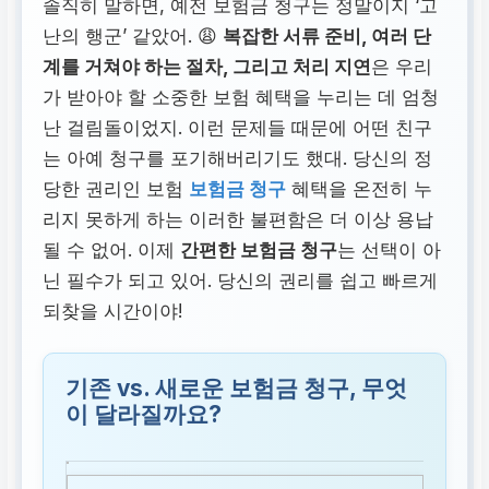
솔직히 말하면, 예전 보험금 청구는 정말이지 ‘고
난의 행군’ 같았어. 😩
복잡한 서류 준비, 여러 단
계를 거쳐야 하는 절차, 그리고 처리 지연
은 우리
가 받아야 할 소중한 보험 혜택을 누리는 데 엄청
난 걸림돌이었지. 이런 문제들 때문에 어떤 친구
는 아예 청구를 포기해버리기도 했대. 당신의 정
당한 권리인 보험
보험금 청구
혜택을 온전히 누
리지 못하게 하는 이러한 불편함은 더 이상 용납
될 수 없어. 이제
간편한 보험금 청구
는 선택이 아
닌 필수가 되고 있어. 당신의 권리를 쉽고 빠르게
되찾을 시간이야!
기존 vs. 새로운 보험금 청구, 무엇
이 달라질까요?