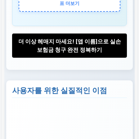
서류 자동화
표 더보기
AI 기반 문서 인식으
로 서류 준비 시간 획
기적 단축
더 이상 헤매지 마세요! [앱 이름]으로 실손
보험금 청구 완전 정복하기
실시간 확인
청구 진행 상황 및 예
상 지급일 투명하게
확인 가능
사용자를 위한 실질적인 이점
전문가 상담
복잡한 케이스 발생
시 맞춤형 조언 즉시