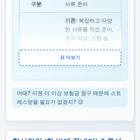
서류 준비
기존:
복잡하고 다양
한 서류를 직접 준비,
수기 작성, 스캔 필
수.
표 더보기
새로운:
AI 기반 자동
인식, 스마트폰 촬영/
업로드로 간편화, 불
필요한 서류 최소화.
어때? 이젠 더 이상 보험금 청구 때문에 스트
레스받을 필요가 없겠지? 😉
청구 과정
기존:
각 보험사 웹사
이트 방문, 여러 앱