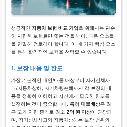
성공적인
자동차 보험 비교 가입
을 위해서는 단순
히 저렴한 보험료만 쫓는 것을 넘어, 다음 요소들
을 면밀히 검토해야 합니다. 이 네 가지 핵심 요소
를 통해 합리적인 보험을 선택할 수 있습니다.
1. 보장 내용 및 한도
가장 기본적인 대인/대물 배상부터 자기신체사
고/자동차상해, 자기차량손해까지 각 보장의 내
용을 정확히 이해하고 자신에게 필요한 한도를
설정하는 것이 중요합니다. 특히
대물배상
은 최
근 고가 차량 증가로 최소
2억 원 이상
이 권장되
며, 자기신체사고와 자동차상해는 보장 범위와