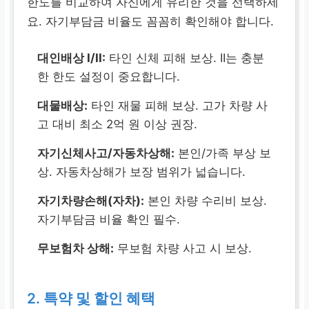
한도를 비교하여 자신에게 유리한 것을 선택하세
요. 자기부담금 비율도 꼼꼼히 확인해야 합니다.
대인배상 I/II:
타인 신체 피해 보상. II는 충분
한 한도 설정이 중요합니다.
대물배상:
타인 재물 피해 보상. 고가 차량 사
고 대비 최소 2억 원 이상 권장.
자기신체사고/자동차상해:
본인/가족 부상 보
상. 자동차상해가 보장 범위가 넓습니다.
자기차량손해(자차):
본인 차량 수리비 보상.
자기부담금 비율 확인 필수.
무보험차 상해:
무보험 차량 사고 시 보상.
2. 특약 및 할인 혜택