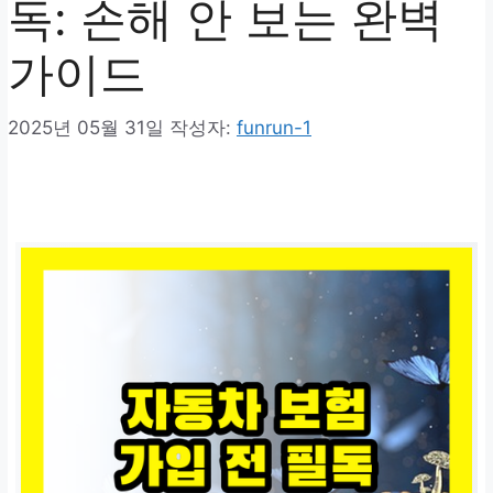
독: 손해 안 보는 완벽
가이드
2025년 05월 31일
작성자:
funrun-1