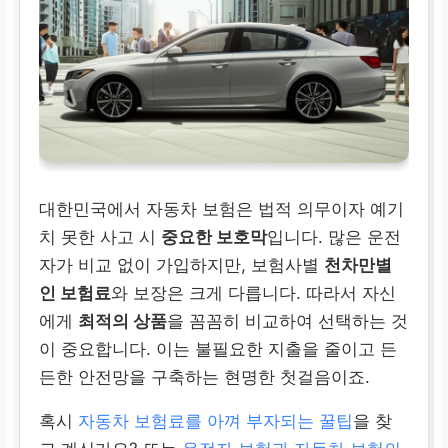
대한민국에서 자동차 보험은 법적 의무이자 예기
치 못한 사고 시
중요한 보호막
입니다. 많은 운전
자가 비교 없이 가입하지만, 보험사별
천차만별
인 보험료
와 보장은 크게 다릅니다. 따라서 자신
에게
최적의 상품
을 꼼꼼히 비교하여 선택하는 것
이 중요합니다. 이는 불필요한 지출을 줄이고 든
든한 안전망을 구축하는 현명한 첫걸음이죠.
혹시
자동차 보험료를 아껴 부자되는 꿀팁
을 찾