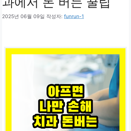
과에서 돈 버는 꿀팁
2025년 06월 09일
작성자:
funrun-1