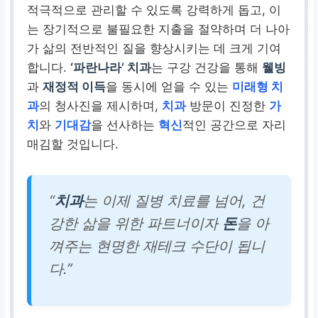
적극적으로 관리할 수 있도록 강력하게 돕고, 이
는 장기적으로 불필요한 지출을 절약하며 더 나아
가 삶의 전반적인 질을 향상시키는 데 크게 기여
합니다.
‘파란나라’ 치과
는 구강 건강을 통해
웰빙
과
재정적 이득
을 동시에 얻을 수 있는
미래형 치
과
의 청사진을 제시하며,
치과
방문이 진정한
가
치
와
기대감
을 선사하는
혁신
적인 공간으로 자리
매김할 것입니다.
“
치과
는 이제 질병 치료를 넘어, 건
강한 삶을 위한 파트너이자
돈
을 아
껴주는 현명한 재테크 수단이 됩니
다.”