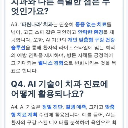
치과와 다른 특별한 점은 무
엇인가요?
A3.
‘파란나라’ 치과
는 단순히
통증 없는 치료
를
넘어, 고급 스파 같은 편안하고
안락한 환경
을 제
공합니다. 또한, AI 기반의
개인 맞춤형 구강 건강
솔루션
을 통해 환자의 라이프스타일에 맞는 최적
의 예방 전략을 제시하며, 방문 자체를 긍정적이
고 기대되는
웰니스 경험
으로 변화시키는 것을 목
표로 합니다.
Q4. AI 기술이 치과 진료에
어떻게 활용되나요?
A4. AI 기술은
정밀 진단
,
질병 예측
, 그리고
맞춤
형 치료 계획
수립에 활용됩니다. 예를 들어, AI는
환자의 구강 스캔 데이터를 분석하여 육안으로 확