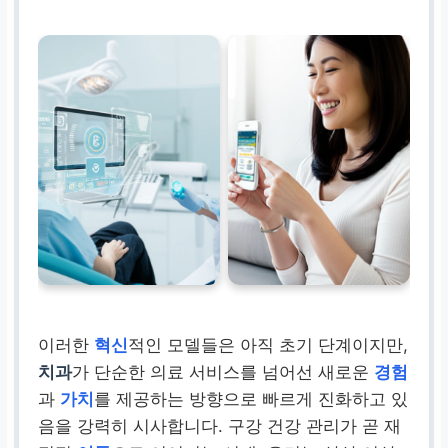
이러한
혁신
적인 모델들은 아직 초기 단계이지만,
치과
가 단순한 의료 서비스를 넘어선 새로운
경험
과
가치
를 제공하는 방향으로 빠르게 진화하고 있
음을 강력히 시사합니다. 구강 건강 관리가 곧 재