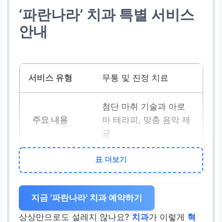
‘파란나라’ 치과 특별 서비스
안내
무통 및 진정 치료
첨단 마취 기술과 아로
마 테라피, 맞춤 음악 제
공
표 더보기
치료 중
통증
과 불안감
최소화
, 편안한 진료 경
험
지금 ‘파란나라’ 치과 예약하기
상상만으로도 설레지 않나요?
치과
가 이렇게
혁