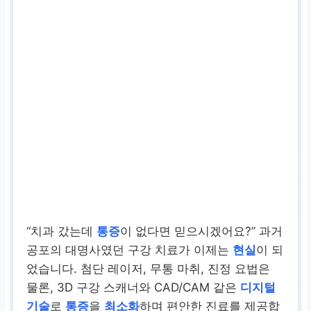
“치과 갔는데
통증
이 없다면 믿으시겠어요?” 과거
공포의 대명사였던 구강 치료가 이제는
현실
이 되
었습니다. 첨단 레이저, 무통 마취, 진정 요법은
물론, 3D 구강 스캐너와 CAD/CAM 같은
디지털
기술
로
통증
을
최소화
하며 편안한 진료를 제공합