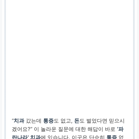
“
치과
갔는데
통증
도 없고,
돈
도 벌었다면 믿으시
겠어요?” 이 놀라운 질문에 대한 해답이 바로
‘파
란나라’ 치과
에 있습니다. 이곳은 단순히
통증
없