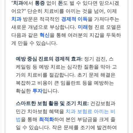
“
치과
에서
통증
없이
돈
도 벌 수 있다면 믿으시겠
어요?” 단순히 치료비를 아끼는 것을 넘어, 이제
치과
방문은 적극적인
경제적 이득
을 가져다주는
새로운 개념으로 부상합니다.
미래
형 진료 모델은
다음과 같은
혁신
을 통해 여러분의 지갑을 두둑하
게 만들 수 있습니다.
예방 중심 진료의 경제적 효과:
정기 검진, 스
케일링 등 예방 치료는 심각한 질환을 막아 고
가의 치료비를 절감합니다. 초기 문제 해결은
복잡하고 비용이 큰 임플란트 등을 예방하는
확실한
투자
입니다.
스마트한 보험 활용 및 조기 치료:
건강보험과
민간 치아보험 혜택을
치과 보험료 아끼는 비
법
을 통해
최적화
하여 본인 부담금을 크게 줄
일 수 있습니다. 작은 문제를 조기에 발견하여