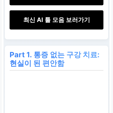
최신 AI 툴 모음 보러가기
Part 1.
통증
없는 구강 치료:
현실이 된 편안함