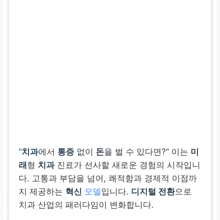
“
치과
에서
통증
없이
돈
을 벌 수 있다면?” 이는
미
래
형
치과
진료가 선사할 새로운 경험의 시작입니
다. 고통과 부담을 넘어, 쾌적함과 경제적 이점까
지 제공하는
혁신
모델
입니다.
디지털 전환
으로
치과 산업의 패러다임이 변화합니다.