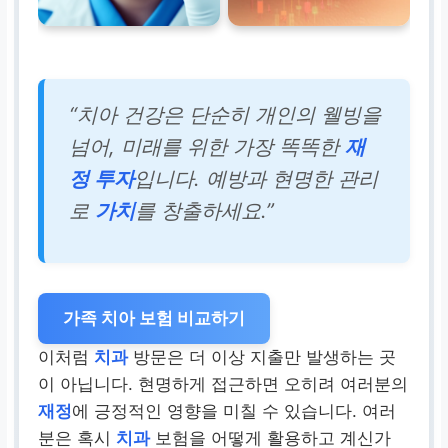
“치아 건강은 단순히 개인의 웰빙을
넘어, 미래를 위한 가장 똑똑한
재
정 투자
입니다. 예방과 현명한 관리
로
가치
를 창출하세요.”
가족 치아 보험 비교하기
이처럼
치과
방문은 더 이상 지출만 발생하는 곳
이 아닙니다. 현명하게 접근하면 오히려 여러분의
재정
에 긍정적인 영향을 미칠 수 있습니다. 여러
분은 혹시
치과
보험을 어떻게 활용하고 계신가