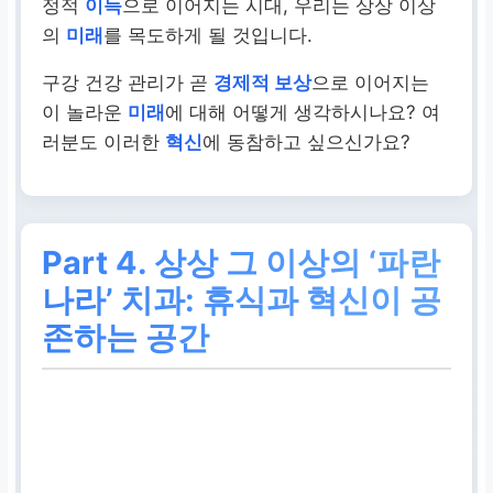
정적
이득
으로 이어지는 시대, 우리는 상상 이상
의
미래
를 목도하게 될 것입니다.
구강 건강 관리가 곧
경제적 보상
으로 이어지는
이 놀라운
미래
에 대해 어떻게 생각하시나요? 여
러분도 이러한
혁신
에 동참하고 싶으신가요?
Part 4.
상상 그 이상의
‘파란
나라’ 치과
: 휴식과 혁신이 공
존하는 공간