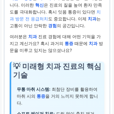
니다. 이러한
혁신
은 진료의 질을 높여 환자 만족
도를 극대화합니다. 혹시 잇몸 통증이 있다면
치
과 방문 전 응급처치
도 중요합니다. 이제
치과
는
고통이 아닌 안락한
경험
의 공간입니다.
여러분은
치과
진료 경험에 대해 어떤 기억을 가
지고 계신가요? 혹시 과거의
통증
때문에
치과
방
문을 미루고 있지는 않으셨나요?
💡 미래형 치과 진료의 핵심
기술
무통 마취 시스템:
최첨단 장비를 활용하여
마취 시의
통증
을 거의 느끼지 못하게 합니
다.
소프트 레이저 치료:
드릴 없이 충치 제거,