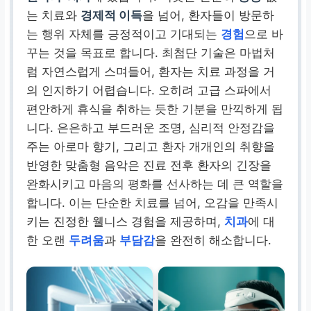
는 치료와
경제적 이득
을 넘어, 환자들이 방문하
는 행위 자체를 긍정적이고 기대되는
경험
으로 바
꾸는 것을 목표로 합니다. 최첨단 기술은 마법처
럼 자연스럽게 스며들어, 환자는 치료 과정을 거
의 인지하기 어렵습니다. 오히려 고급 스파에서
편안하게 휴식을 취하는 듯한 기분을 만끽하게 됩
니다. 은은하고 부드러운 조명, 심리적 안정감을
주는 아로마 향기, 그리고 환자 개개인의 취향을
반영한 맞춤형 음악은 진료 전후 환자의 긴장을
완화시키고 마음의 평화를 선사하는 데 큰 역할을
합니다. 이는 단순한 치료를 넘어, 오감을 만족시
키는 진정한 웰니스 경험을 제공하며,
치과
에 대
한 오랜
두려움
과
부담감
을 완전히 해소합니다.