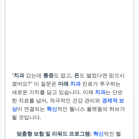
“
치과
갔는데
통증
도 없고,
돈
도 벌었다면 믿으시
겠어요?” 이 질문은
미래
치과
진료가 추구하는
새로운 가치를 담고 있습니다. 이제
치과
는 단순
한 치료를 넘어, 적극적인 건강 관리와
경제적 보
상
이 연결되는
혁신
적인 웰니스 플랫폼의 허브가
될 것입니다.
맞춤형 보험 및 리워드 프로그램:
혁신
적인 헬