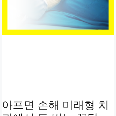
아프면 손해 미래형 치