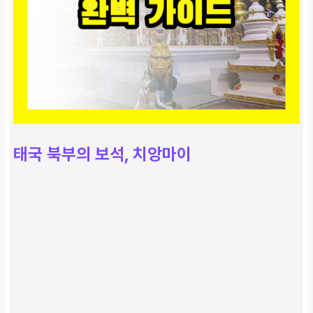
태국 북부의 보석, 치앙마이