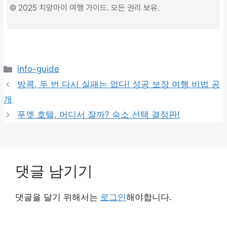
© 2025 치앙마이 여행 가이드. 모든 권리 보유.
카
info-guide
테
방콕, 두 번 다시 실패는 없다! 성공 보장 여행 비법 공
고
개
리
푸껫 호텔, 어디서 잘까? 숙소 선택 결정판!
댓글 남기기
댓글을 달기 위해서는
로그인
해야합니다.