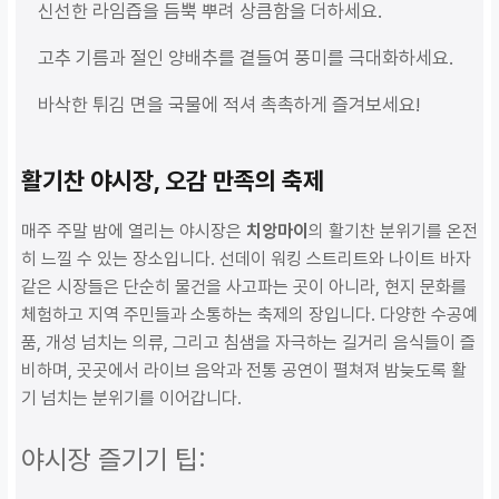
신선한 라임즙을 듬뿍 뿌려 상큼함을 더하세요.
고추 기름과 절인 양배추를 곁들여 풍미를 극대화하세요.
바삭한 튀김 면을 국물에 적셔 촉촉하게 즐겨보세요!
활기찬 야시장, 오감 만족의 축제
매주 주말 밤에 열리는 야시장은
치앙마이
의 활기찬 분위기를 온전
히 느낄 수 있는 장소입니다. 선데이 워킹 스트리트와 나이트 바자
같은 시장들은 단순히 물건을 사고파는 곳이 아니라, 현지 문화를
체험하고 지역 주민들과 소통하는 축제의 장입니다. 다양한 수공예
품, 개성 넘치는 의류, 그리고 침샘을 자극하는 길거리 음식들이 즐
비하며, 곳곳에서 라이브 음악과 전통 공연이 펼쳐져 밤늦도록 활
기 넘치는 분위기를 이어갑니다.
야시장 즐기기 팁: