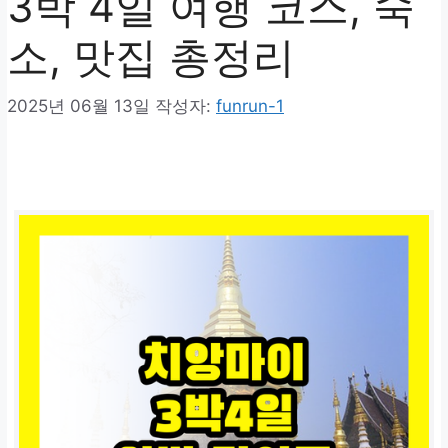
3박 4일 여행 코스, 숙
소, 맛집 총정리
2025년 06월 13일
작성자:
funrun-1