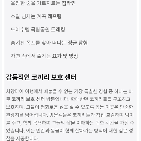
울창한 숲을 가로지르는
집라인
스릴 넘치는 계곡
래프팅
도이수텝 국립공원
트레킹
숨겨진 폭포를 찾아 떠나는
정글 탐험
자연 속에서 즐기는
요가 및 명상
감동적인 코끼리 보호 센터
치앙마이 여행에서 빼놓을 수 없는 가장 특별한 경험 중 하나는 바
로
코끼리 보호 센터
방문입니다. 학대받던 코끼리들을 구조하고
보호하며, 그들이 평화로운 삶을 살 수 있도록 돕는 이곳은 단순한
관광지를 넘어섭니다. 방문객들은 코끼리들과 직접 교감하며 먹이
를 주고, 함께 목욕하며 그들의 삶을 이해하는 귀한 시간을 가질 수
있습니다. 이는 인간과 동물이 함께 살아가는 방식에 대한 깊은 성
찰을 제공합니다.