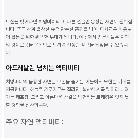
도심을 벗어나면
치앙마이
의 또 다른 얼굴인 웅장한 자연이 펼쳐집
니다. 푸른 산과 울창한 숲은 단순한 풍경을 넘어, 다채로운 아웃도
어 활동을 위한 완벽한 무대가 됩니다. 이곳에서 방문객들은 자연
의 경이로움을 온몸으로 느끼며 진정한 활력을 되찾을 수 있습니
다.
아드레날린 넘치는 액티비티
치앙마이의 울창한 자연은 모험을 즐기는 이들에게 무한한 기회를
제공합니다. 하늘을 가로지르는
집라인
, 험난한 계곡을 따라 내려
가는
래프팅
, 그리고 아름다운 산길을 탐험하는
트레킹
은 잊지 못
할 경험을 선사합니다.
주요 자연 액티비티: