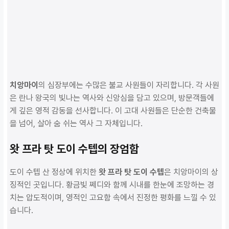
치앙마이
의 심장부에는 수많은 불교 사원들이 자리합니다. 각 사원
은 란나 왕국의 빛나는 역사와 신앙심을 담고 있으며, 방문객들에
게 깊은 영적 감동을 선사합니다. 이 고대 사원들은 단순한 건축물
을 넘어, 살아 숨 쉬는 역사 그 자체입니다.
왓 프라 탓 도이 수텝의 장엄함
도이 수텝 산 정상에 위치한
왓 프라 탓 도이 수텝
은 치앙마이의 상
징적인 곳입니다. 황금빛 쩨디와 함께 시내를 한눈에 조망하는 경
치는 압도적이며, 영적인 고요함 속에서 진정한 평화를 느낄 수 있
습니다.