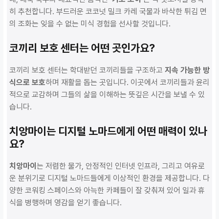
히 추천합니다. 부드러운 코코넛 밀크 카레 국물과 바삭한 튀김 면
의 조화는 잊을 수 없는 미식 경험을 선사할 것입니다.
코끼리 보호 센터는 어떤 곳인가요?
코끼리 보호 센터는 학대받던 코끼리들을 구조하고
지속 가능한 방
식으로 보호
하며 재활을 돕는 곳입니다. 이곳에서 코끼리들과 윤리
적으로 교감하며 그들의 삶을 이해하는 뜻깊은 시간을 보낼 수 있
습니다.
치앙마이는 디지털 노마드에게 어떤 매력이 있나
요?
치앙마이
는 저렴한 물가, 안정적인 인터넷 인프라, 그리고 여유로
운 분위기로 디지털 노마드들에게 이상적인 환경을 제공합니다. 다
양한 코워킹 스페이스와 아늑한 카페들이 잘 갖춰져 있어 일과 휴
식을 병행하며 영감을 얻기 좋습니다.