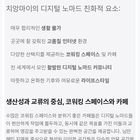
치앙마이의 디지털 노마드 친화적 요소:
매우 합리적인
생활 물가
곳곳에 잘 갖춰진
고품질 인터넷
환경
다양한 선택지를 제공하는
코워킹 스페이스
및 카페
전 세계에서 모인
활발한 디지털 노마드 커뮤니티
따뜻하고 온화한 기후와 여유로운
라이프스타일
생산성과 교류의 중심, 코워킹 스페이스와 카페
수많은 코워킹 스페이스와 분위기 좋은 카페들은 디지털 노마드들
이 편안하게 작업에 몰두하고, 동시에 같은 목표를 가진 이들과 교
류하며 영감을 주고받을 수 있는 완벽한 공간을 제공합니다. 님만
해민 지역을 중심으로 형성된 이러한 공간들은 단순히 업무 공간을