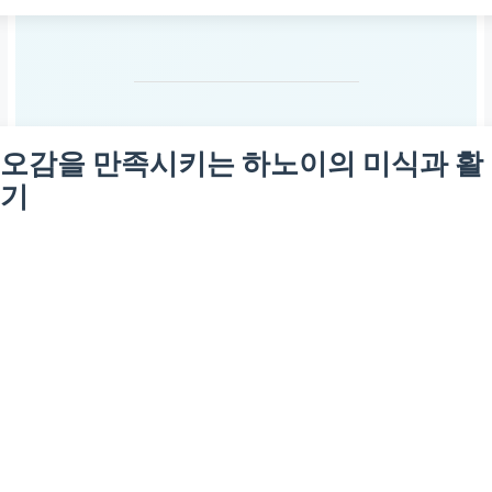
오감을 만족시키는 하노이의 미식과 활
기