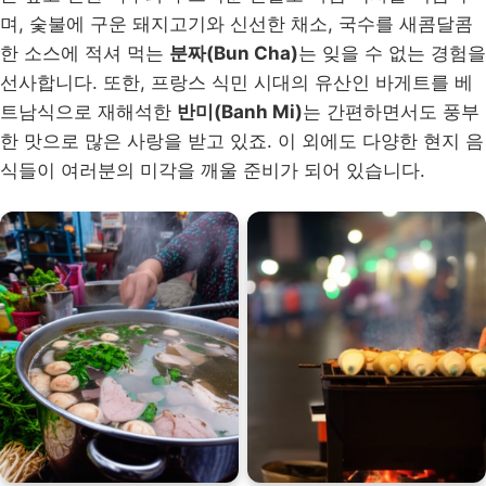
며, 숯불에 구운 돼지고기와 신선한 채소, 국수를 새콤달콤
한 소스에 적셔 먹는
분짜(Bun Cha)
는 잊을 수 없는 경험을
선사합니다. 또한, 프랑스 식민 시대의 유산인 바게트를 베
트남식으로 재해석한
반미(Banh Mi)
는 간편하면서도 풍부
한 맛으로 많은 사랑을 받고 있죠. 이 외에도 다양한 현지 음
식들이 여러분의 미각을 깨울 준비가 되어 있습니다.