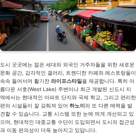
도시 곳곳에는 젊은 세대와 외국인 거주자들을 위한 새로운
문화 공간, 감각적인 갤러리, 트렌디한 카페와 레스토랑들이
속속 들어서며 활기찬
라이프스타일
을 제공합니다. 특히 아
름다운 서호(West Lake) 주변이나 최근 개발된 신도시 지
역에서는 현대적인 아파트 단지와 국제 학교, 그리고 편리한
편의 시설들이 잘 갖춰져 있어
하노이
의 또 다른 매력을 발
견할 수 있습니다. 교통 시스템 또한 눈에 띄게 개선되고 있
으며, 현대적인 대중교통 수단이 도입되면서 도시의 접근성
과 이동 편의성이 더욱 높아지고 있답니다.