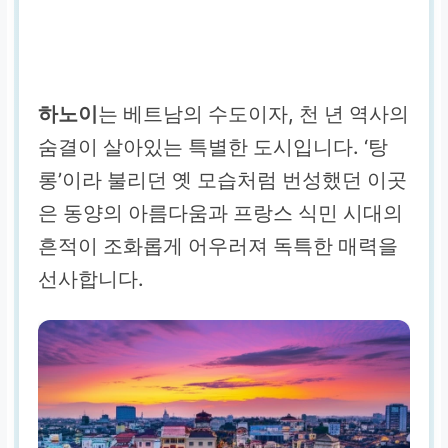
하노이
는 베트남의 수도이자, 천 년 역사의
숨결이 살아있는 특별한 도시입니다. ‘탕
롱’이라 불리던 옛 모습처럼 번성했던 이곳
은 동양의 아름다움과 프랑스 식민 시대의
흔적이 조화롭게 어우러져 독특한 매력을
선사합니다.