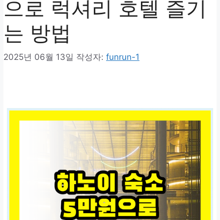
으로 럭셔리 호텔 즐기
는 방법
2025년 06월 13일
작성자:
funrun-1