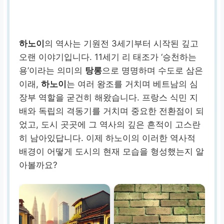
하노이
의 역사는 기원전 3세기부터 시작된 깊고
오랜 이야기입니다. 11세기 리 태조가 ‘승천하는
용’이라는 의미의
탕롱
으로 명명하며 수도로 삼은
이래,
하노이
는 여러 왕조를 거치며 베트남의 심
장부 역할을 굳건히 해왔습니다. 프랑스 식민 지
배와 독립의 격동기를 거치며 중요한 전환점이 되
었고, 도시 곳곳에 그 역사의 깊은 흔적이 고스란
히 남아있답니다. 이제 하노이의 이러한 역사적
배경이 어떻게 도시의 현재 모습을 형성했는지 알
아볼까요?