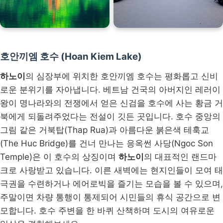
호안끼엠 호수 (Hoan Kiem Lake)
하노이
의 심장부에 위치한 호안끼엠 호수는 평화롭고 신비
로운 분위기를 자아냅니다. 베트남 건국의 아버지인 레러이
왕이 명나라와의 전쟁에서 얻은 신검을 호수에 사는 황금 거
북에게 되돌려주었다는 전설이 깃든 곳입니다. 호수 중앙의
그림 같은 거북탑(Thap Rua)과 아름다운 붉은색 테훅교
(The Huc Bridge)를 건너 만나는 응옥썬 사당(Ngoc Son
Temple)은 이 호수의 상징이며
하노이
의 대표적인 랜드마
크로 사랑받고 있습니다. 이른 새벽에는 현지인들이 모여 태
극권을 수련하거나 에어로빅을 즐기는 모습을 볼 수 있으며,
주말이면 차량 통행이 통제되어 시민들의 휴식 공간으로 변
모합니다. 호수 주변을 한 바퀴 산책하며 도시의 여유로운