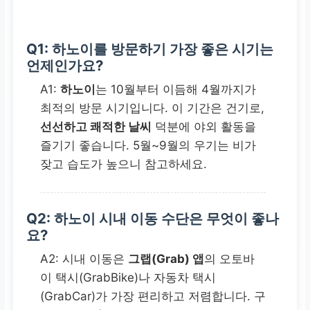
Q1:
하노이
를 방문하기 가장 좋은 시기는
언제인가요?
A1:
하노이
는 10월부터 이듬해 4월까지가
최적의 방문 시기입니다. 이 기간은 건기로,
선선하고 쾌적한 날씨
덕분에 야외 활동을
즐기기 좋습니다. 5월~9월의 우기는 비가
잦고 습도가 높으니 참고하세요.
Q2:
하노이
시내 이동 수단은 무엇이 좋나
요?
A2: 시내 이동은
그랩(Grab) 앱
의 오토바
이 택시(GrabBike)나 자동차 택시
(GrabCar)가 가장 편리하고 저렴합니다. 구