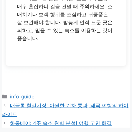
매우 혼잡하니 길을 건널 때
주의
하세요. 소
매치기나 호객 행위를 조심하고 귀중품은
잘 보관해야 합니다. 밤늦게 인적 드문 곳은
피하고, 믿을 수 있는 숙소를 이용하는 것이
좋습니다.
카
info-guide
테
매끌롱 철길시장: 아찔한 기차 통과, 태국 여행의 하이
고
라이트
리
하롱베이: 4곳 숙소 완벽 분석! 여행 고민 해결