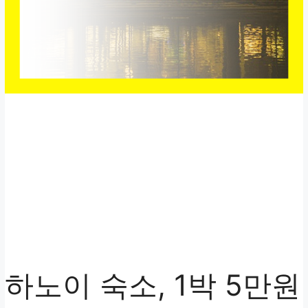
하노이 숙소, 1박 5만원