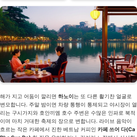
해가 지고 어둠이 깔리면
하노이
는 또 다른 활기찬 얼굴로
변모합니다. 주말 밤이면 차량 통행이 통제되고 야시장이 열
리는 구시가지와 호안끼엠 호수 주변은 수많은 인파로 북적
이며 마치 거대한 축제의 장으로 변합니다. 라이브 음악이
흐르는 작은 카페에서 진한 베트남 커피인
카페 쓰어 다(Ca