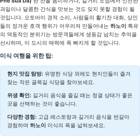
Phe Sua Da)
한 잔을 음미하거나, 길거리 노점에서 신선한
과일이나 달콤한 간식을 맛보는 것도 잊지 못할 경험이 될
것입니다. 오토바이 경적 소리, 사람들의 활기찬 대화, 상인
들의 정겨운 호객 행위가 어우러져 만들어내는
하노이
특유
의 역동적인 분위기는 방문객들에게 생동감 넘치는 추억을
선사하며, 이 도시의 매력에 푹 빠지게 할 것입니다.
미식 여행을 위한 팁:
현지 맛집 탐방:
유명한 식당 외에도 현지인들이 즐겨
찾는 작은 골목길 식당을 찾아보세요.
위생 확인:
길거리 음식을 즐길 때는 청결 상태가 좋은
곳을 선택하는 것이 좋습니다.
다양한 경험:
고급 레스토랑과 길거리 음식을 번갈아
경험하며
하노이
미식의 폭을 넓혀보세요.