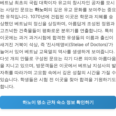
베트남 최초의 국립 대학이자 유교의 창시자인 공자를 모시
는 사당인 문묘는
하노이
의 깊은 유교 문화를 보여주는 중요
한 유적입니다. 1070년에 건립된 이곳은 학문과 지혜를 숭
상했던 베트남의 정신을 상징하며, 아름답게 조성된 정원과
고즈넉한 건축물들이 평화로운 분위기를 연출합니다. 특히
이곳에는 과거 과거시험에 합격한 유생들의 이름과 출신이
새겨진 거북이 석상, 즉 ‘진사제명비(Stelae of Doctors)’가
늘어서 있어 베트남 교육열의 역사를 생생하게 보여줍니다.
다섯 개의 안뜰로 구성된 문묘는 각기 다른 의미와 아름다움
을 지니고 있으며, 방문객들은 이곳에서 베트남 지성사의 발
자취를 따라가며 고요함 속에서 깊은 성찰의 시간을 가질 수
있습니다. 학생들은 시험 전 이곳을 찾아 합격을 기원하기도
합니다.
하노이 명소 근처 숙소 정보 확인하기