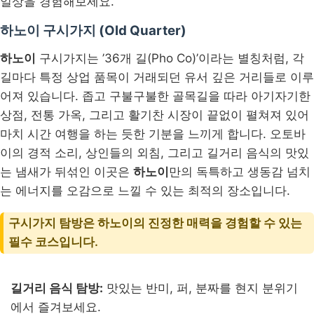
일상을 경험해보세요.
하노이 구시가지 (Old Quarter)
하노이
구시가지는 ’36개 길(Pho Co)’이라는 별칭처럼, 각
길마다 특정 상업 품목이 거래되던 유서 깊은 거리들로 이루
어져 있습니다. 좁고 구불구불한 골목길을 따라 아기자기한
상점, 전통 가옥, 그리고 활기찬 시장이 끝없이 펼쳐져 있어
마치 시간 여행을 하는 듯한 기분을 느끼게 합니다. 오토바
이의 경적 소리, 상인들의 외침, 그리고 길거리 음식의 맛있
는 냄새가 뒤섞인 이곳은
하노이
만의 독특하고 생동감 넘치
는 에너지를 오감으로 느낄 수 있는 최적의 장소입니다.
구시가지 탐방은 하노이의 진정한 매력을 경험할 수 있는
필수 코스입니다.
길거리 음식 탐방:
맛있는 반미, 퍼, 분짜를 현지 분위기
에서 즐겨보세요.