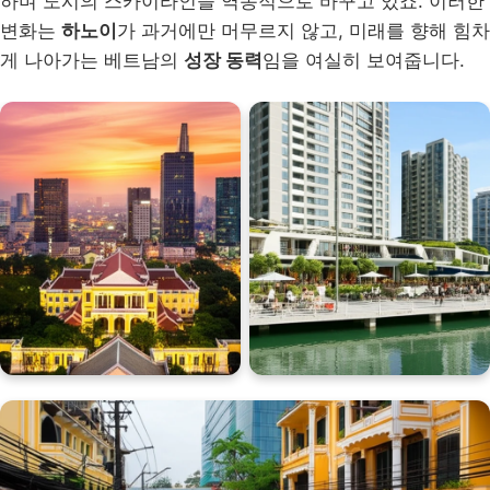
하며 도시의 스카이라인을 역동적으로 바꾸고 있죠. 이러한
변화는
하노이
가 과거에만 머무르지 않고, 미래를 향해 힘차
게 나아가는 베트남의
성장 동력
임을 여실히 보여줍니다.