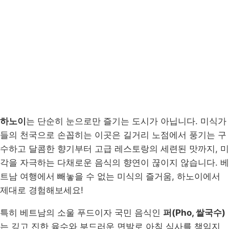
하노이
는 단순히 눈으로만 즐기는 도시가 아닙니다. 미식가
들의 천국으로 손꼽히는 이곳은 길거리 노점에서 풍기는 구
수하고 달콤한 향기부터 고급 레스토랑의 세련된 맛까지, 미
각을 자극하는 다채로운 음식의 향연이 끊이지 않습니다. 베
트남 여행에서 빼놓을 수 없는 미식의 즐거움, 하노이에서
제대로 경험해보세요!
특히 베트남의 소울 푸드이자 국민 음식인
퍼(Pho, 쌀국수)
는 깊고 진한 육수와 부드러운 면발로 아침 식사를 책임지