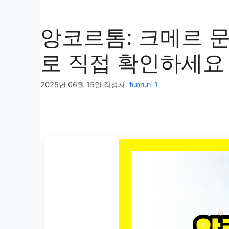
앙코르톰: 크메르 문
로 직접 확인하세요
2025년 06월 15일
작성자:
funrun-1