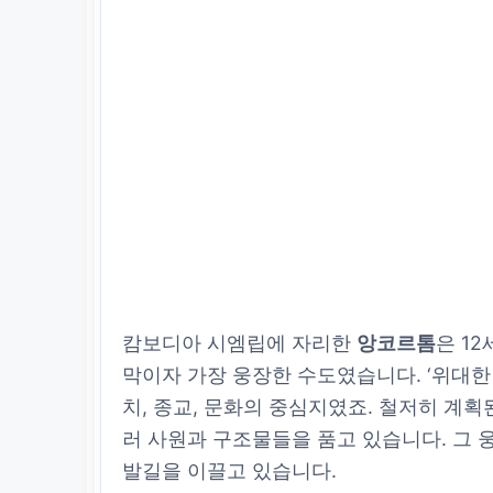
캄보디아 시엠립에 자리한
앙코르톰
은 1
막이자 가장 웅장한 수도였습니다. ‘위대한
치, 종교, 문화의 중심지였죠. 철저히 계획
러 사원과 구조물들을 품고 있습니다. 그
발길을 이끌고 있습니다.