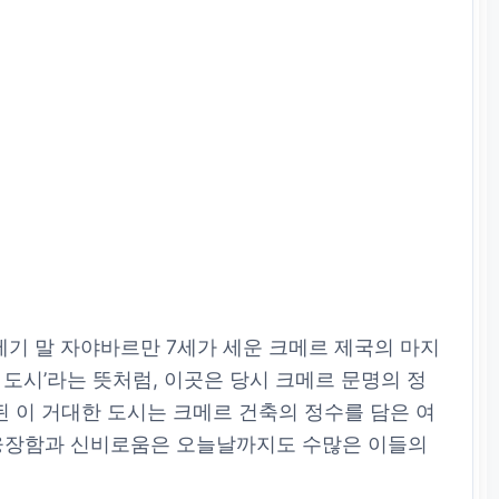
2세기 말 자야바르만 7세가 세운 크메르 제국의 마지
 도시’라는 뜻처럼, 이곳은 당시 크메르 문명의 정
된 이 거대한 도시는 크메르 건축의 정수를 담은 여
 웅장함과 신비로움은 오늘날까지도 수많은 이들의