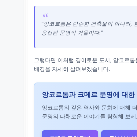
“앙코르톰은 단순한 건축물이 아니라, 
응집된 문명의 거울이다.”
그렇다면 이처럼 경이로운 도시, 앙코르톰
배경을 자세히 살펴보겠습니다.
앙코르톰과 크메르 문명에 대한 
앙코르톰의 깊은 역사와 문화에 대해 더
문명의 다채로운 이야기를 탐험해 보세