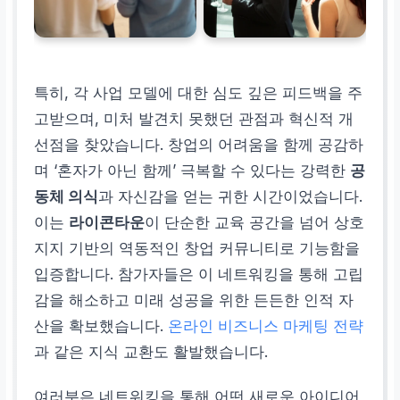
특히, 각 사업 모델에 대한 심도 깊은 피드백을 주
고받으며, 미처 발견치 못했던 관점과 혁신적 개
선점을 찾았습니다. 창업의 어려움을 함께 공감하
며 ‘혼자가 아닌 함께’ 극복할 수 있다는 강력한
공
동체 의식
과 자신감을 얻는 귀한 시간이었습니다.
이는
라이콘타운
이 단순한 교육 공간을 넘어 상호
지지 기반의 역동적인 창업 커뮤니티로 기능함을
입증합니다. 참가자들은 이 네트워킹을 통해 고립
감을 해소하고 미래 성공을 위한 든든한 인적 자
산을 확보했습니다.
온라인 비즈니스 마케팅 전략
과 같은 지식 교환도 활발했습니다.
여러분은 네트워킹을 통해 어떤 새로운 아이디어