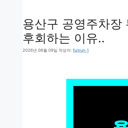
용산구 공영주차장 
후회하는 이유..
2026년 06월 09일
작성자:
funrun-1