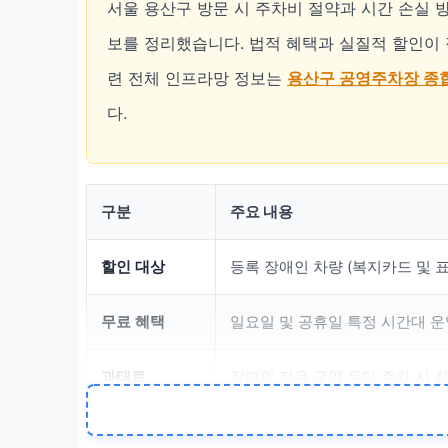
서울 용산구 방문 시 주차비 절약과 시간 손실 
보를 정리했습니다. 법적 혜택과 실질적 할인이 
련 전체 인프라망 정보는
용산구 공영주차장 종
다.
구분
주요 내용
할인 대상
등록 장애인 차량 (복지카드 및 표
무료 혜택
일요일 및 공휴일 특정 시간대 운
과태료
장애인 전용 구역 무단 주차 시 최