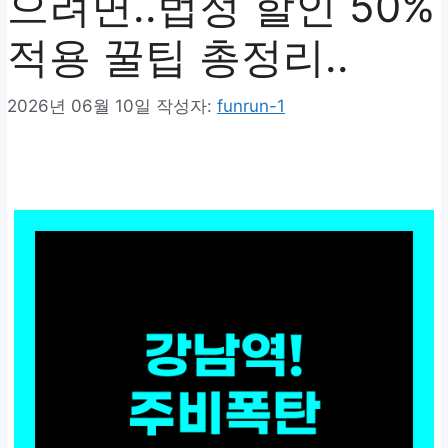
으려면..법정 할인 50%
적용 꿀팁 총정리..
2026년 06월 10일
작성자:
funrun-1