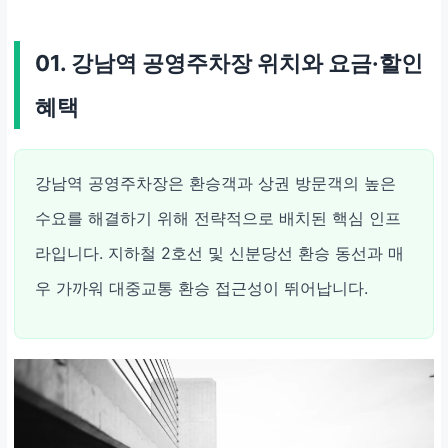
주차 예약 앱 연동 및 실시간
01. 강남역 공영주차장 위치와 요금·할인
잔여석 확인
혜택
방문 전 체크 필수
강남역 공영주차장은 환승객과 상권 방문객의 높은
수요를 해결하기 위해 전략적으로 배치된 핵심 인프
라입니다. 지하철 2호선 및 신분당선 환승 동선과 매
우 가까워 대중교통 환승 접근성이 뛰어납니다.