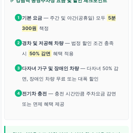
✅ 강남역 공영주차장 요금 및 할인 체크포인트
기본 요금
— 주간 및 야간(공휴일) 모두
5분
1
300원
책정
경차 및 저공해 차량
— 법정 할인 조건 충족
2
시
50% 감면
혜택 적용
다자녀 가구 및 장애인 차량
— 다자녀 50% 감
3
면, 장애인 차량 무료 또는 대폭 할인
전기차 충전
— 충전 시간만큼 주차요금 감면
4
또는 면제 혜택 제공