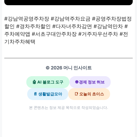
#강남역공영주차장 #강남역주차요금 #공영주차장법정
할인 #경차주차할인 #다자녀주차감면 #강남역만차 #
주차예약앱 #서초구대안주차장 #거주자우선주차 #전
기차주차혜택
© 2026 머니 인사이트
🤖 AI 블로그 도구
🌐 경제 정보 허브
📄 생활발급모아
📑 오늘의 초이스
본 콘텐츠는 정보 제공 목적으로 작성되었습니다.