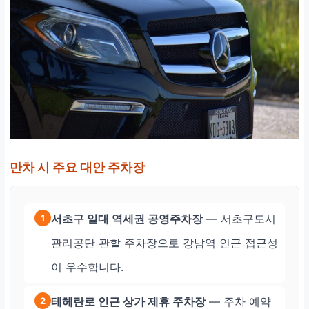
만차 시 주요 대안 주차장
서초구 일대 역세권 공영주차장
— 서초구도시
1
관리공단 관할 주차장으로 강남역 인근 접근성
이 우수합니다.
테헤란로 인근 상가 제휴 주차장
— 주차 예약
2