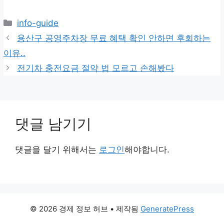
카
info-guide
테
용산구 공영주차장 무료 혜택 확인 안하면 후회하는
고
이유..
리
전기차 충전요금 절약 법 모르고 손해봤다
댓글 남기기
댓글을 달기 위해서는
로그인
해야합니다.
© 2026 경제 정보 허브
• 제작됨
GeneratePress